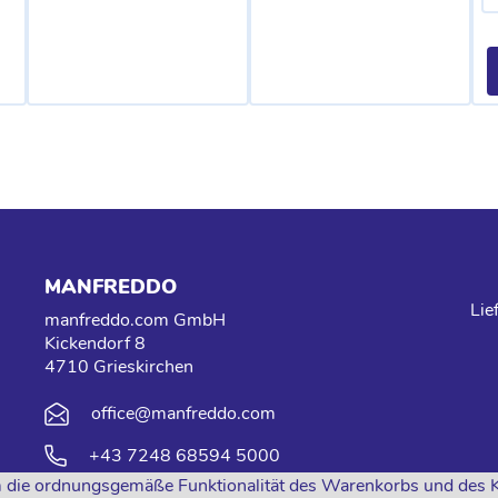
MANFREDDO
Lie
manfreddo.com GmbH
Kickendorf 8
4710 Grieskirchen
office@manfreddo.com
+43 7248 68594 5000
 die ordnungsgemäße Funktionalität des Warenkorbs und des Kas