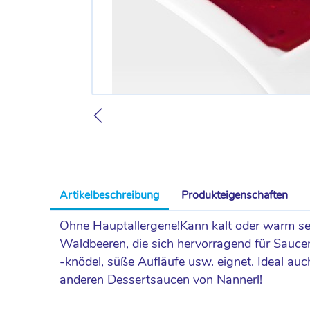
Artikelbeschreibung
Produkteigenschaften
Ohne Hauptallergene!Kann kalt oder warm serv
Waldbeeren, die sich hervorragend für Saucen
-knödel, süße Aufläufe usw. eignet. Ideal a
anderen Dessertsaucen von Nannerl!