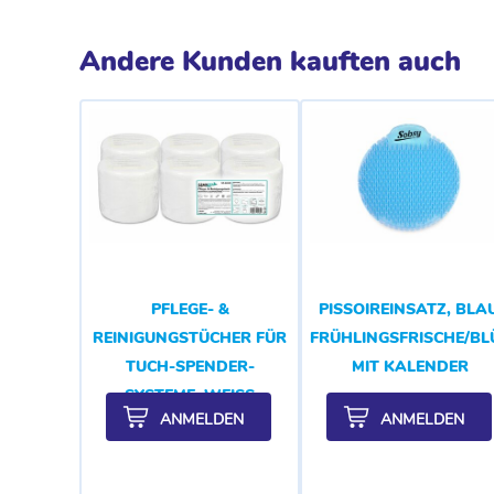
Andere Kunden kauften auch
PFLEGE- &
PISSOIREINSATZ, BLAU
REINIGUNGSTÜCHER FÜR
FRÜHLINGSFRISCHE/B
TUCH-SPENDER-
MIT KALENDER
SYSTEME, WEISS
ANMELDEN
ANMELDEN