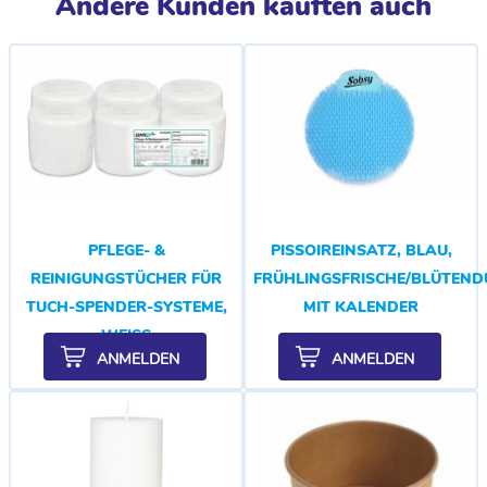
Andere Kunden kauften auch
PFLEGE- &
PISSOIREINSATZ, BLAU,
REINIGUNGSTÜCHER FÜR
FRÜHLINGSFRISCHE/BLÜTEND
TUCH-SPENDER-SYSTEME,
MIT KALENDER
WEISS
ANMELDEN
ANMELDEN