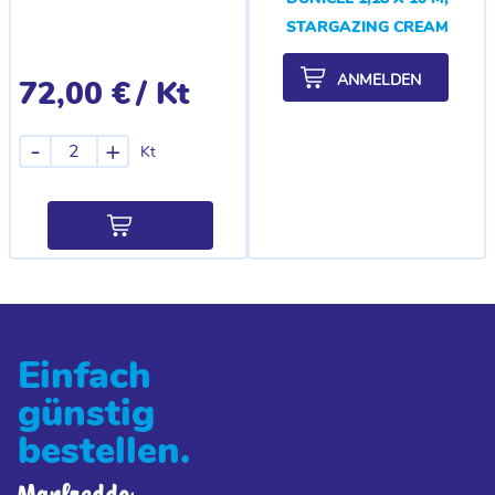
STARGAZING CREAM
ANMELDEN
72,00 €
/ Kt
-
+
Kt
Einfach
günstig
bestellen.