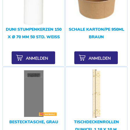
DUNI STUMPENKERZEN 150
SCHALE KARTON/PE 950ML
X Ø 70 MM 50 STD. WEISS
BRAUN
ANMELDEN
ANMELDEN
BESTECKTASCHE, GRAU
TISCHDECKENROLLEN
DUNICEL 1,18 X 10 M,