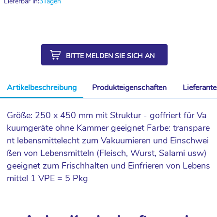
Lieferbar in:
3
Tagen
BITTE MELDEN SIE SICH AN
Artikelbeschreibung
Produkteigenschaften
Lieferant
Größe: 250 x 450 mm mit Struktur - goffriert für Va
kuumgeräte ohne Kammer geeignet Farbe: transpare
nt lebensmittelecht zum Vakuumieren und Einschwei
ßen von Lebensmitteln (Fleisch, Wurst, Salami usw)
geeignet zum Frischhalten und Einfrieren von Lebens
mittel 1 VPE = 5 Pkg