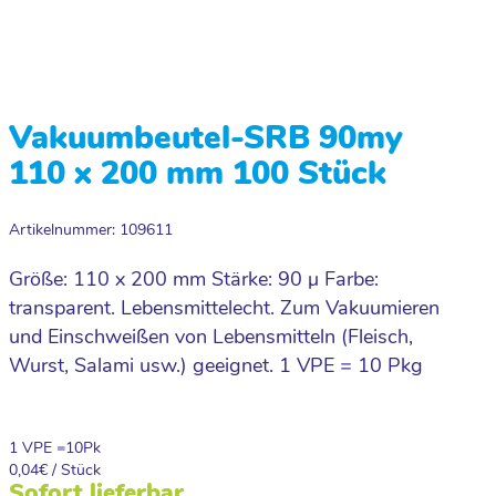
Vakuumbeutel-SRB 90my
110 x 200 mm 100 Stück
Artikelnummer: 109611
Größe: 110 x 200 mm Stärke: 90 µ Farbe:
transparent. Lebensmittelecht. Zum Vakuumieren
und Einschweißen von Lebensmitteln (Fleisch,
Wurst, Salami usw.) geeignet. 1 VPE = 10 Pkg
1 VPE =
10
Pk
0,04
€ / Stück
Sofort lieferbar