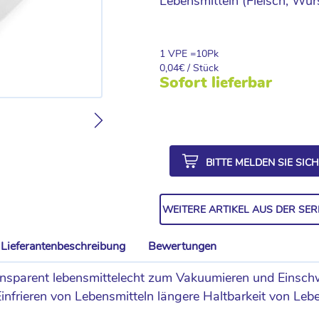
Lebensmitteln (Fleisch, Wur
1 VPE =
10
Pk
0,04
€ / Stück
Sofort lieferbar
BITTE MELDEN SIE SIC
WEITERE ARTIKEL AUS DER SER
Lieferantenbeschreibung
Bewertungen
nsparent lebensmittelecht zum Vakuumieren und Einschw
frieren von Lebensmitteln längere Haltbarkeit von Leben