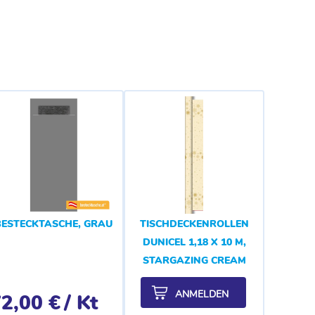
BESTECKTASCHE, GRAU
TISCHDECKENROLLEN
DUNICEL 1,18 X 10 M,
STARGAZING CREAM
ANMELDEN
2,00 €
/ Kt