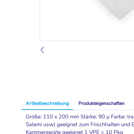
Artikelbeschreibung
Produkteigenschaften
Größe: 110 x 200 mm Stärke: 90 µ Farbe: tra
Salami usw) geeignet zum Frischhalten und Ein
Kammergeräte geeignet 1 VPE = 10 Pkg