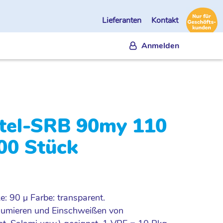
Lieferanten
Kontakt
Anmelden
el-SRB 90my 110
00 Stück
: 90 µ Farbe: transparent.
uumieren und Einschweißen von