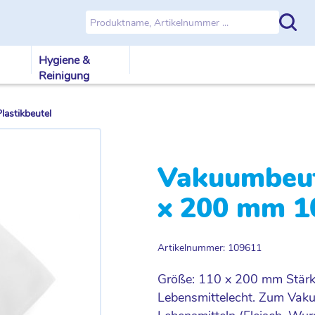
Hygiene &
Reinigung
astikbeutel
Vakuumbeut
x 200 mm 1
Artikelnummer: 109611
Größe: 110 x 200 mm Stärke
Lebensmittelecht. Zum Vak