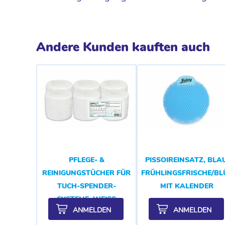
Andere Kunden kauften auch
PFLEGE- &
PISSOIREINSATZ, BLAU
REINIGUNGSTÜCHER FÜR
FRÜHLINGSFRISCHE/B
TUCH-SPENDER-
MIT KALENDER
SYSTEME, WEISS
ANMELDEN
ANMELDEN