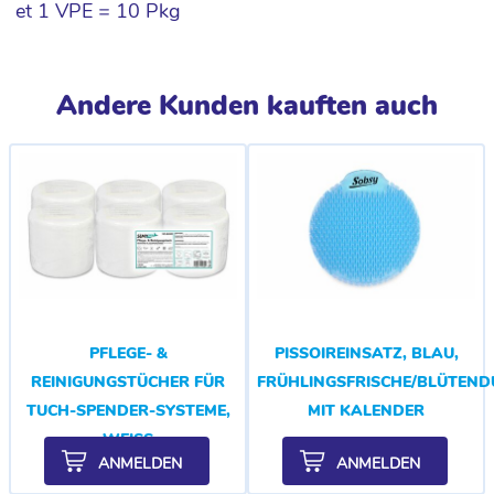
et 1 VPE = 10 Pkg
Andere Kunden kauften auch
PFLEGE- &
PISSOIREINSATZ, BLAU,
REINIGUNGSTÜCHER FÜR
FRÜHLINGSFRISCHE/BLÜTEND
TUCH-SPENDER-SYSTEME,
MIT KALENDER
WEISS
ANMELDEN
ANMELDEN