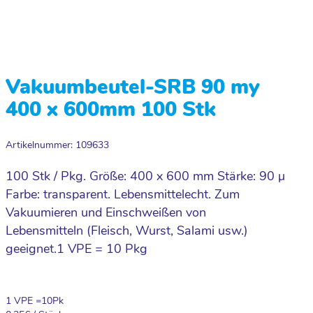
Vakuumbeutel-SRB 90 my
400 x 600mm 100 Stk
Artikelnummer: 109633
100 Stk / Pkg. Größe: 400 x 600 mm Stärke: 90 µ
Farbe: transparent. Lebensmittelecht. Zum
Vakuumieren und Einschweißen von
Lebensmitteln (Fleisch, Wurst, Salami usw.)
geeignet.1 VPE = 10 Pkg
1 VPE =
10
Pk