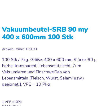
Vakuumbeutel-SRB 90 my
400 x 600mm 100 Stk
Artikelnummer: 109633
100 Stk / Pkg. Größe: 400 x 600 mm Stärke: 90 µ
Farbe: transparent. Lebensmittelecht. Zum
Vakuumieren und Einschweißen von
Lebensmitteln (Fleisch, Wurst, Salami usw.)
geeignet.1 VPE = 10 Pkg
1 VPE =
10
Pk