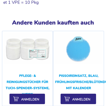
et 1 VPE = 10 Pkg
Andere Kunden kauften auch
PFLEGE- &
PISSOIREINSATZ, BLAU,
REINIGUNGSTÜCHER FÜR
FRÜHLINGSFRISCHE/BLÜTEND
TUCH-SPENDER-SYSTEME,
MIT KALENDER
WEISS
ANMELDEN
ANMELDEN