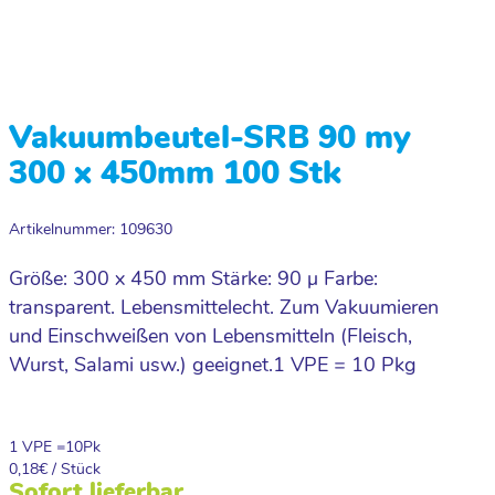
Vakuumbeutel-SRB 90 my
300 x 450mm 100 Stk
Artikelnummer: 109630
Größe: 300 x 450 mm Stärke: 90 µ Farbe:
transparent. Lebensmittelecht. Zum Vakuumieren
und Einschweißen von Lebensmitteln (Fleisch,
Wurst, Salami usw.) geeignet.1 VPE = 10 Pkg
1 VPE =
10
Pk
0,18
€ / Stück
Sofort lieferbar