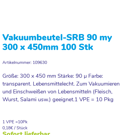
Vakuumbeutel-SRB 90 my
300 x 450mm 100 Stk
Artikelnummer: 109630
Größe: 300 x 450 mm Stärke: 90 µ Farbe:
transparent. Lebensmittelecht. Zum Vakuumieren
und Einschweißen von Lebensmitteln (Fleisch,
Wurst, Salami usw.) geeignet.1 VPE = 10 Pkg
1 VPE =
10
Pk
0,18
€ / Stück
Sofort lieferbar