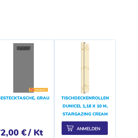
BESTECKTASCHE, GRAU
TISCHDECKENROLLEN
DUNICEL 1,18 X 10 M,
STARGAZING CREAM
ANMELDEN
2,00 €
/ Kt