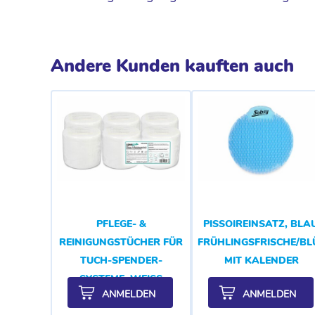
Andere Kunden kauften auch
PFLEGE- &
PISSOIREINSATZ, BLAU
REINIGUNGSTÜCHER FÜR
FRÜHLINGSFRISCHE/B
TUCH-SPENDER-
MIT KALENDER
SYSTEME, WEISS
ANMELDEN
ANMELDEN