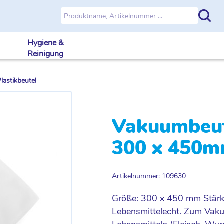
Hygiene &
Reinigung
astikbeutel
Vakuumbeut
300 x 450m
Artikelnummer: 109630
Größe: 300 x 450 mm Stärke
Lebensmittelecht. Zum Vak