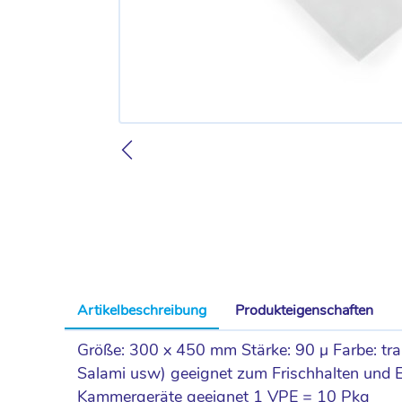
Artikelbeschreibung
Produkteigenschaften
Größe: 300 x 450 mm Stärke: 90 µ Farbe: tra
Salami usw) geeignet zum Frischhalten und Ein
Kammergeräte geeignet 1 VPE = 10 Pkg