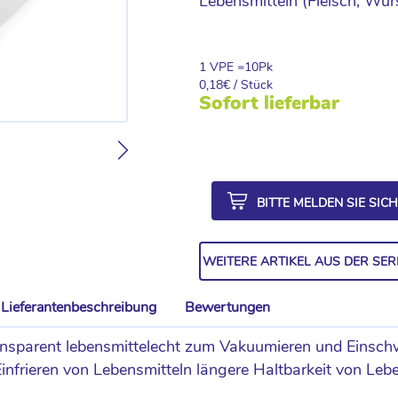
Lebensmitteln (Fleisch, Wur
1 VPE =
10
Pk
0,18
€ / Stück
Sofort lieferbar
BITTE MELDEN SIE SIC
WEITERE ARTIKEL AUS DER SER
Lieferantenbeschreibung
Bewertungen
nsparent lebensmittelecht zum Vakuumieren und Einschw
frieren von Lebensmitteln längere Haltbarkeit von Leben