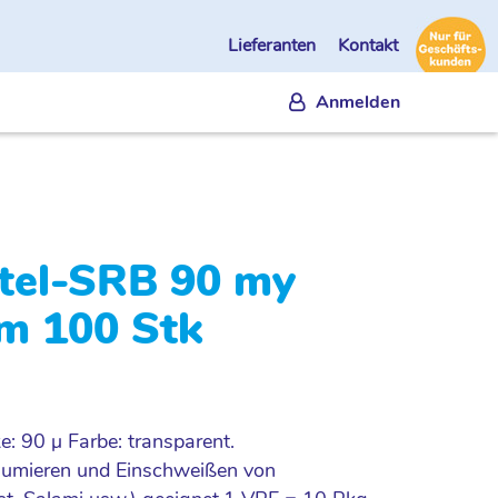
Lieferanten
Kontakt
Anmelden
el-SRB 90 my
m 100 Stk
: 90 µ Farbe: transparent.
uumieren und Einschweißen von