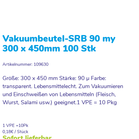
Vakuumbeutel-SRB 90 my
300 x 450mm 100 Stk
Artikelnummer: 109630
Größe: 300 x 450 mm Stärke: 90 µ Farbe:
transparent. Lebensmittelecht. Zum Vakuumieren
und Einschweißen von Lebensmitteln (Fleisch,
Wurst, Salami usw.) geeignet.1 VPE = 10 Pkg
1 VPE =
10
Pk
0,18
€ / Stück
Sofort lieferbar