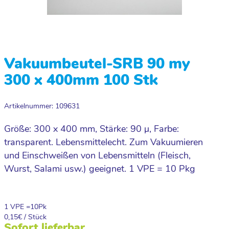
Vakuumbeutel-SRB 90 my
300 x 400mm 100 Stk
Artikelnummer: 109631
Größe: 300 x 400 mm, Stärke: 90 µ, Farbe:
transparent. Lebensmittelecht. Zum Vakuumieren
und Einschweißen von Lebensmitteln (Fleisch,
Wurst, Salami usw.) geeignet. 1 VPE = 10 Pkg
1 VPE =
10
Pk
0,15
€ / Stück
Sofort lieferbar