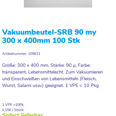
Vakuumbeutel-SRB 90 my
300 x 400mm 100 Stk
Artikelnummer: 109631
Größe: 300 x 400 mm, Stärke: 90 µ, Farbe:
transparent. Lebensmittelecht. Zum Vakuumieren
und Einschweißen von Lebensmitteln (Fleisch,
Wurst, Salami usw.) geeignet. 1 VPE = 10 Pkg
1 VPE =
10
Pk
0,15
€ / Stück
Sofort lieferbar