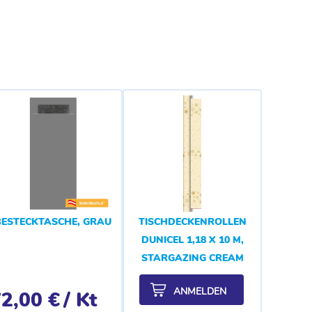
BESTECKTASCHE, GRAU
TISCHDECKENROLLEN
DUNICEL 1,18 X 10 M,
STARGAZING CREAM
ANMELDEN
2,00 €
/ Kt