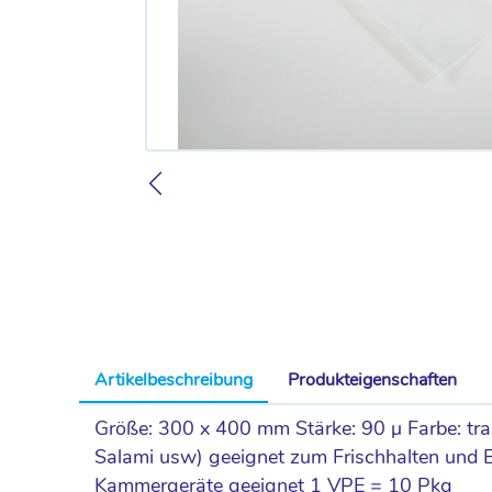
Artikelbeschreibung
Produkteigenschaften
Größe: 300 x 400 mm Stärke: 90 µ Farbe: tra
Salami usw) geeignet zum Frischhalten und Ein
Kammergeräte geeignet 1 VPE = 10 Pkg