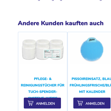
Andere Kunden kauften auch
PFLEGE- &
PISSOIREINSATZ, BLAU
REINIGUNGSTÜCHER FÜR
FRÜHLINGSFRISCHE/B
TUCH-SPENDER-
MIT KALENDER
SYSTEME, WEISS
ANMELDEN
ANMELDEN