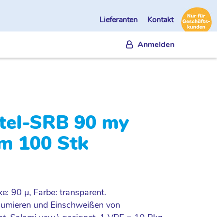
Lieferanten
Kontakt
Anmelden
el-SRB 90 my
m 100 Stk
: 90 µ, Farbe: transparent.
uumieren und Einschweißen von