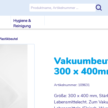
Hygiene &
Reinigung
astikbeutel
Vakuumbeut
300 x 400m
Artikelnummer: 109631
Größe: 300 x 400 mm, Stärke
Lebensmittelecht. Zum Vak