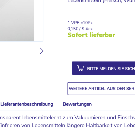
Lebensmitteln (Fleisch, Wur
1 VPE =
10
Pk
0,15
€ / Stück
Sofort lieferbar
BITTE MELDEN SIE SIC
WEITERE ARTIKEL AUS DER SER
Lieferantenbeschreibung
Bewertungen
nsparent lebensmittelecht zum Vakuumieren und Einschw
frieren von Lebensmitteln längere Haltbarkeit von Leben