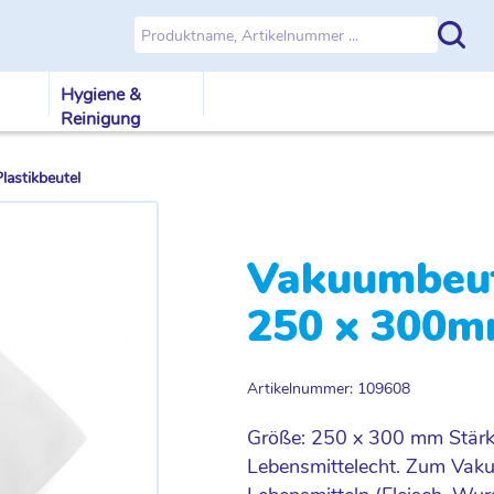
Hygiene &
Reinigung
astikbeutel
Vakuumbeut
250 x 300m
Artikelnummer: 109608
Größe: 250 x 300 mm Stärke
Lebensmittelecht. Zum Vak