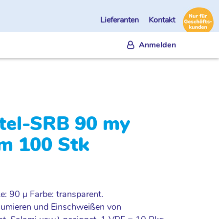
Lieferanten
Kontakt
Anmelden
el-SRB 90 my
m 100 Stk
: 90 µ Farbe: transparent.
uumieren und Einschweißen von