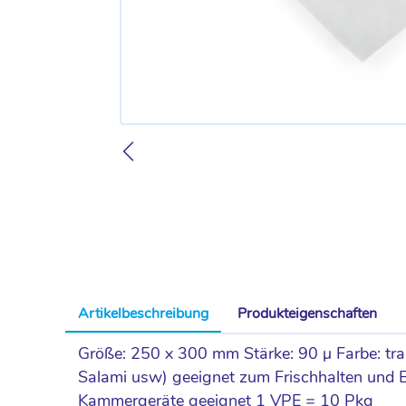
Artikelbeschreibung
Produkteigenschaften
Größe: 250 x 300 mm Stärke: 90 µ Farbe: tra
Salami usw) geeignet zum Frischhalten und Ein
Kammergeräte geeignet 1 VPE = 10 Pkg