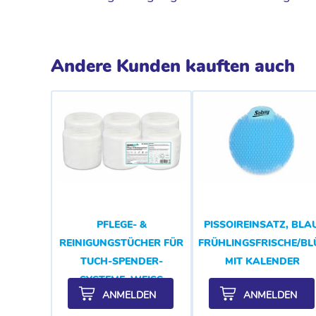
Andere Kunden kauften auch
PFLEGE- &
PISSOIREINSATZ, BLAU
REINIGUNGSTÜCHER FÜR
FRÜHLINGSFRISCHE/B
TUCH-SPENDER-
MIT KALENDER
SYSTEME, WEISS
ANMELDEN
ANMELDEN