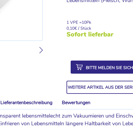
Lebensmitteln (Fleisch, Wur
1 VPE =
10
Pk
0,10
€ / Stück
Sofort lieferbar
BITTE MELDEN SIE SIC
WEITERE ARTIKEL AUS DER SER
Lieferantenbeschreibung
Bewertungen
nsparent lebensmittelecht zum Vakuumieren und Einschw
frieren von Lebensmitteln längere Haltbarkeit von Leben