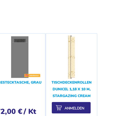
BESTECKTASCHE, GRAU
TISCHDECKENROLLEN
DUNICEL 1,18 X 10 M,
STARGAZING CREAM
ANMELDEN
2,00 €
/ Kt