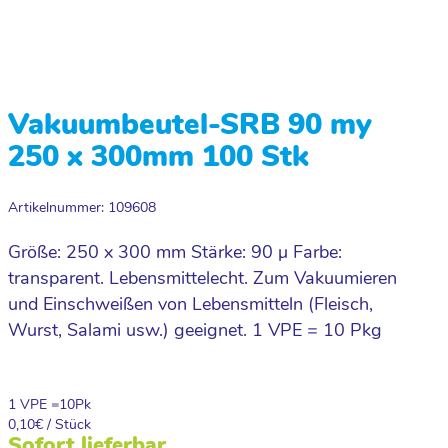
Vakuumbeutel-SRB 90 my
250 x 300mm 100 Stk
Artikelnummer: 109608
Größe: 250 x 300 mm Stärke: 90 µ Farbe:
transparent. Lebensmittelecht. Zum Vakuumieren
und Einschweißen von Lebensmitteln (Fleisch,
Wurst, Salami usw.) geeignet. 1 VPE = 10 Pkg
1 VPE =
10
Pk
0,10
€ / Stück
Sofort lieferbar