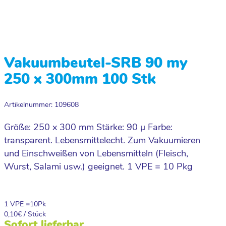
Vakuumbeutel-SRB 90 my
250 x 300mm 100 Stk
Artikelnummer: 109608
Größe: 250 x 300 mm Stärke: 90 µ Farbe:
transparent. Lebensmittelecht. Zum Vakuumieren
und Einschweißen von Lebensmitteln (Fleisch,
Wurst, Salami usw.) geeignet. 1 VPE = 10 Pkg
1 VPE =
10
Pk
0,10
€ / Stück
Sofort lieferbar