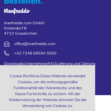
bestellen.
manfreddo.com GmbH
Kickendorf 8
4710 Grieskirchen
office@manfreddo.com
+43 7248 68594 5000
Downloads
Unternehmen
FAQ
Lieferung und Zahlung
Impressum
Datenschutz
Kontakt
Cookie Richtlinie Diese Website verwendet
Cookies, um die ordnungsgemäße
Funktionalität des Warenkorbs und des
Kasse Fortschritts zu sichern. Mit der
Weiternutzung der Website stimmen Sie der
Verwendung von Cookies zu.