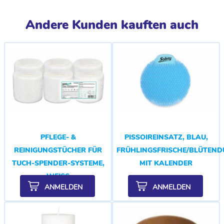
Andere Kunden kauften auch
PFLEGE- &
PISSOIREINSATZ, BLAU,
REINIGUNGSTÜCHER FÜR
FRÜHLINGSFRISCHE/BLÜTEND
TUCH-SPENDER-SYSTEME,
MIT KALENDER
WEISS
ANMELDEN
ANMELDEN