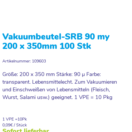
Vakuumbeutel-SRB 90 my
200 x 350mm 100 Stk
Artikelnummer: 109603
Größe: 200 x 350 mm Stärke: 90 µ Farbe:
transparent. Lebensmittelecht. Zum Vakuumieren
und Einschweißen von Lebensmitteln (Fleisch,
Wurst, Salami usw.) geeignet. 1 VPE = 10 Pkg
1 VPE =
10
Pk
0,09
€ / Stück
Sofort lieferbar