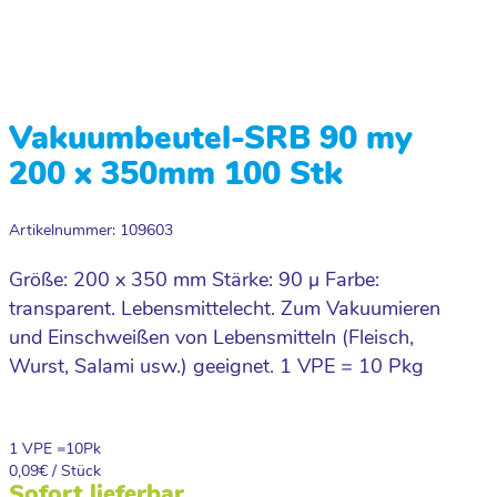
Vakuumbeutel-SRB 90 my
200 x 350mm 100 Stk
Artikelnummer: 109603
Größe: 200 x 350 mm Stärke: 90 µ Farbe:
transparent. Lebensmittelecht. Zum Vakuumieren
und Einschweißen von Lebensmitteln (Fleisch,
Wurst, Salami usw.) geeignet. 1 VPE = 10 Pkg
1 VPE =
10
Pk
0,09
€ / Stück
Sofort lieferbar