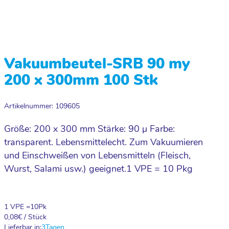
Vakuumbeutel-SRB 90 my
200 x 300mm 100 Stk
Artikelnummer: 109605
Größe: 200 x 300 mm Stärke: 90 µ Farbe:
transparent. Lebensmittelecht. Zum Vakuumieren
und Einschweißen von Lebensmitteln (Fleisch,
Wurst, Salami usw.) geeignet.1 VPE = 10 Pkg
1 VPE =
10
Pk
0,08
€ / Stück
Lieferbar in:
3
Tagen