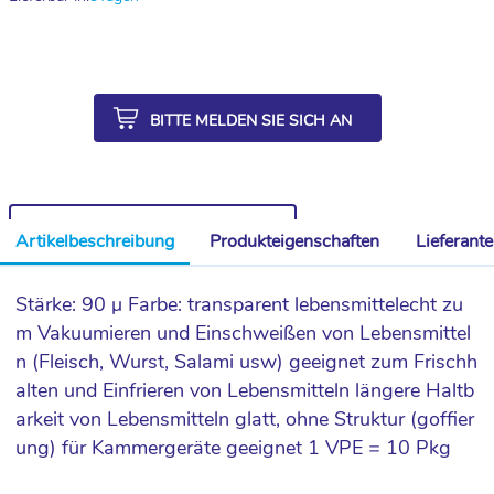
BITTE MELDEN SIE SICH AN
WEITERE ARTIKEL AUS DER SERIE
Artikelbeschreibung
Produkteigenschaften
Lieferant
Stärke: 90 µ Farbe: transparent lebensmittelecht zu
m Vakuumieren und Einschweißen von Lebensmittel
n (Fleisch, Wurst, Salami usw) geeignet zum Frischh
alten und Einfrieren von Lebensmitteln längere Haltb
arkeit von Lebensmitteln glatt, ohne Struktur (goffier
ung) für Kammergeräte geeignet 1 VPE = 10 Pkg