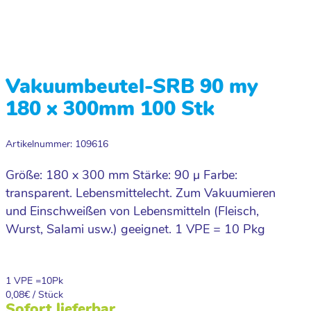
Vakuumbeutel-SRB 90 my
180 x 300mm 100 Stk
Artikelnummer: 109616
Größe: 180 x 300 mm Stärke: 90 µ Farbe:
transparent. Lebensmittelecht. Zum Vakuumieren
und Einschweißen von Lebensmitteln (Fleisch,
Wurst, Salami usw.) geeignet. 1 VPE = 10 Pkg
1 VPE =
10
Pk
0,08
€ / Stück
Sofort lieferbar