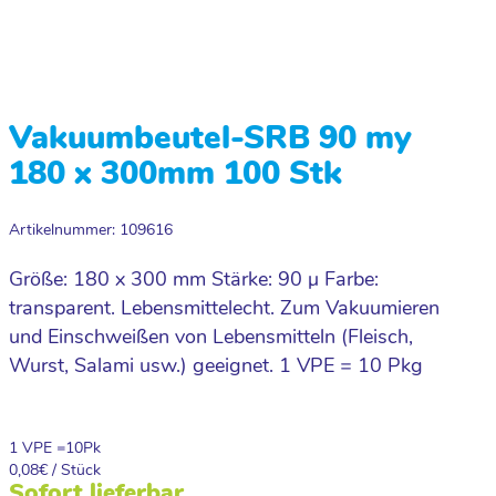
Vakuumbeutel-SRB 90 my
180 x 300mm 100 Stk
Artikelnummer: 109616
Größe: 180 x 300 mm Stärke: 90 µ Farbe:
transparent. Lebensmittelecht. Zum Vakuumieren
und Einschweißen von Lebensmitteln (Fleisch,
Wurst, Salami usw.) geeignet. 1 VPE = 10 Pkg
1 VPE =
10
Pk
0,08
€ / Stück
Sofort lieferbar