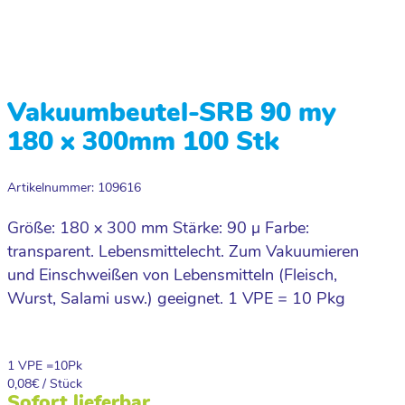
Vakuumbeutel-SRB 90 my
180 x 300mm 100 Stk
Artikelnummer: 109616
Größe: 180 x 300 mm Stärke: 90 µ Farbe:
transparent. Lebensmittelecht. Zum Vakuumieren
und Einschweißen von Lebensmitteln (Fleisch,
Wurst, Salami usw.) geeignet. 1 VPE = 10 Pkg
1 VPE =
10
Pk
0,08
€ / Stück
Sofort lieferbar