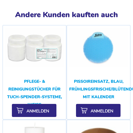
Andere Kunden kauften auch
PFLEGE- &
PISSOIREINSATZ, BLAU,
REINIGUNGSTÜCHER FÜR
FRÜHLINGSFRISCHE/BLÜTEND
TUCH-SPENDER-SYSTEME,
MIT KALENDER
WEISS
ANMELDEN
ANMELDEN