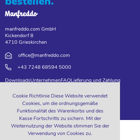
bestellen.
manfreddo.com GmbH
Kickendorf 8
4710 Grieskirchen
office@manfreddo.com
+43 7248 68594 5000
Downloads
Unternehmen
FAQ
Lieferung und Zahlung
Impressum
Datenschutz
Kontakt
Cookie Richtlinie Diese Website verwendet
Cookies, um die ordnungsgemäße
Funktionalität des Warenkorbs und des
Kasse Fortschritts zu sichern. Mit der
Weiternutzung der Website stimmen Sie der
Verwendung von Cookies zu.