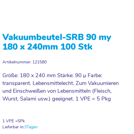
Vakuumbeutel-SRB 90 my
180 x 240mm 100 Stk
Artikelnummer: 121580
Größe: 180 x 240 mm Stärke: 90 µ Farbe:
transparent. Lebensmittelecht. Zum Vakuumieren
und Einschweißen von Lebensmitteln (Fleisch,
Wurst, Salami usw.) geeignet. 1 VPE = 5 Pkg
1 VPE =
5
Pk
Lieferbar in:
3
Tagen