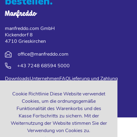
bestellen.
manfreddo.com GmbH
Kickendorf 8
4710 Grieskirchen
office@manfreddo.com
+43 7248 68594 5000
Downloads
Unternehmen
FAQ
Lieferung und Zahlung
Impressum
Datenschutz
Kontakt
Cookie Richtlinie Diese Website verwendet
Cookies, um die ordnungsgemäße
Funktionalität des Warenkorbs und des
Kasse Fortschritts zu sichern. Mit der
Weiternutzung der Website stimmen Sie der
Verwendung von Cookies zu.