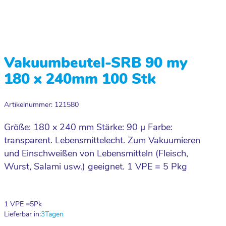
Vakuumbeutel-SRB 90 my
180 x 240mm 100 Stk
Artikelnummer: 121580
Größe: 180 x 240 mm Stärke: 90 µ Farbe:
transparent. Lebensmittelecht. Zum Vakuumieren
und Einschweißen von Lebensmitteln (Fleisch,
Wurst, Salami usw.) geeignet. 1 VPE = 5 Pkg
1 VPE =
5
Pk
Lieferbar in:
3
Tagen