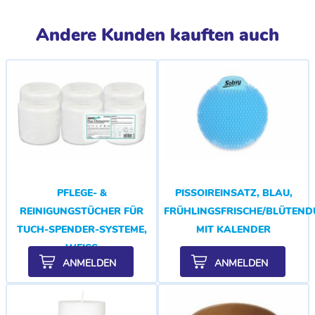
Andere Kunden kauften auch
PFLEGE- &
PISSOIREINSATZ, BLAU,
REINIGUNGSTÜCHER FÜR
FRÜHLINGSFRISCHE/BLÜTEND
TUCH-SPENDER-SYSTEME,
MIT KALENDER
WEISS
ANMELDEN
ANMELDEN