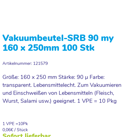
Vakuumbeutel-SRB 90 my
160 x 250mm 100 Stk
Artikelnummer: 121579
Größe: 160 x 250 mm Stärke: 90 µ Farbe:
transparent. Lebensmittelecht. Zum Vakuumieren
und Einschweißen von Lebensmitteln (Fleisch,
Wurst, Salami usw.) geeignet. 1 VPE = 10 Pkg
1 VPE =
10
Pk
0,06
€ / Stück
Sofort lieferbar