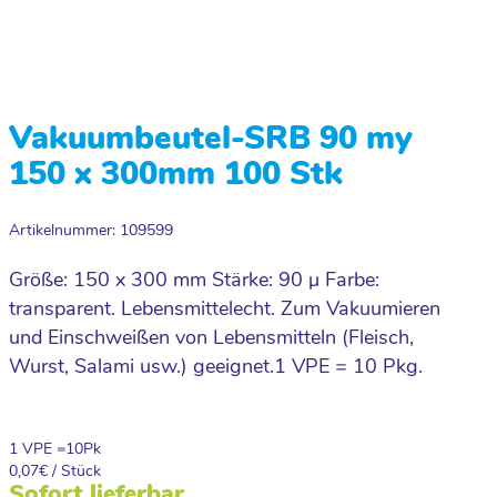
Vakuumbeutel-SRB 90 my
150 x 300mm 100 Stk
Artikelnummer: 109599
Größe: 150 x 300 mm Stärke: 90 µ Farbe:
transparent. Lebensmittelecht. Zum Vakuumieren
und Einschweißen von Lebensmitteln (Fleisch,
Wurst, Salami usw.) geeignet.1 VPE = 10 Pkg.
1 VPE =
10
Pk
0,07
€ / Stück
Sofort lieferbar