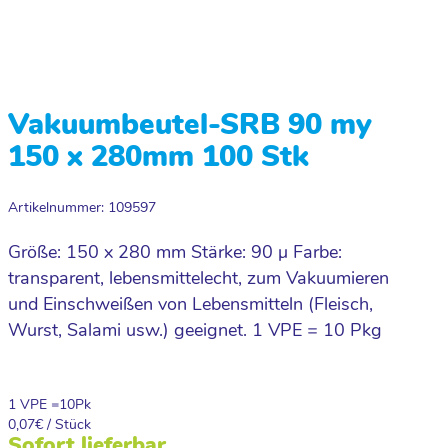
Vakuumbeutel-SRB 90 my
150 x 280mm 100 Stk
Artikelnummer: 109597
Größe: 150 x 280 mm Stärke: 90 µ Farbe:
transparent, lebensmittelecht, zum Vakuumieren
und Einschweißen von Lebensmitteln (Fleisch,
Wurst, Salami usw.) geeignet. 1 VPE = 10 Pkg
1 VPE =
10
Pk
0,07
€ / Stück
Sofort lieferbar