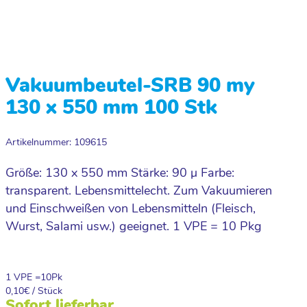
Vakuumbeutel-SRB 90 my
130 x 550 mm 100 Stk
Artikelnummer: 109615
Größe: 130 x 550 mm Stärke: 90 µ Farbe:
transparent. Lebensmittelecht. Zum Vakuumieren
und Einschweißen von Lebensmitteln (Fleisch,
Wurst, Salami usw.) geeignet. 1 VPE = 10 Pkg
1 VPE =
10
Pk
0,10
€ / Stück
Sofort lieferbar