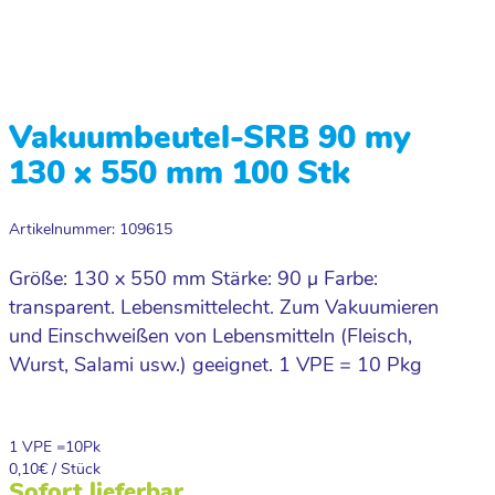
Vakuumbeutel-SRB 90 my
130 x 550 mm 100 Stk
Artikelnummer: 109615
Größe: 130 x 550 mm Stärke: 90 µ Farbe:
transparent. Lebensmittelecht. Zum Vakuumieren
und Einschweißen von Lebensmitteln (Fleisch,
Wurst, Salami usw.) geeignet. 1 VPE = 10 Pkg
1 VPE =
10
Pk
0,10
€ / Stück
Sofort lieferbar