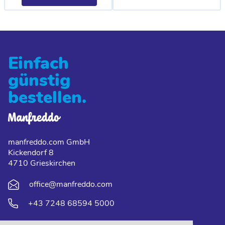
Einfach
günstig
bestellen.
manfreddo.com GmbH
Kickendorf 8
4710 Grieskirchen
office@manfreddo.com
+43 7248 68594 5000
Downloads
Unternehmen
FAQ
Lieferung und Zahlung