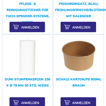
PFLEGE- &
PISSOIREINSATZ, BLAU,
REINIGUNGSTÜCHER FÜR
FRÜHLINGSFRISCHE/BLÜTEND
TUCH-SPENDER-SYSTEME,
MIT KALENDER
WEISS
ANMELDEN
ANMELDEN
DUNI STUMPENKERZEN 150
SCHALE KARTON/PE 950ML
X Ø 70 MM 50 STD. WEISS
BRAUN
ANMELDEN
ANMELDEN