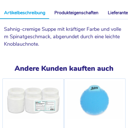
Artikelbeschreibung
Produkteigenschaften
Lieferant
Sahnig-cremige Suppe mit kräftiger Farbe und volle
m Spinatgeschmack, abgerundet durch eine leichte
Knoblauchnote.
Andere Kunden kauften auch