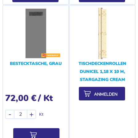
BESTECKTASCHE, GRAU
TISCHDECKENROLLEN
DUNICEL 1,18 X 10 M,
STARGAZING CREAM
ANMELDEN
72,00 €
/ Kt
-
+
Kt