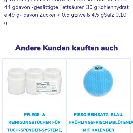
44 gdavon -gesättigte Fettsäuren 30 gKohlenhydrat
e 49 g- davon Zucker < 0,5 gEiweiß 4,5 gSalz 0,10
g
Andere Kunden kauften auch
PFLEGE- &
PISSOIREINSATZ, BLAU,
REINIGUNGSTÜCHER FÜR
FRÜHLINGSFRISCHE/BLÜTEND
TUCH-SPENDER-SYSTEME,
MIT KALENDER