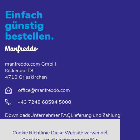
Einfach
günstig
bestellen.
manfreddo.com GmbH
Kickendorf 8
4710 Grieskirchen
office@manfreddo.com
+43 7248 68594 5000
Downloads
Unternehmen
FAQ
Lieferung und Zahlung
Impressum
Datenschutz
Kontakt
Cookie Richtlinie Diese Website verwendet