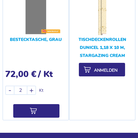
BESTECKTASCHE, GRAU
TISCHDECKENROLLEN
DUNICEL 1,18 X 10 M,
STARGAZING CREAM
ANMELDEN
72,00 €
/ Kt
-
+
Kt