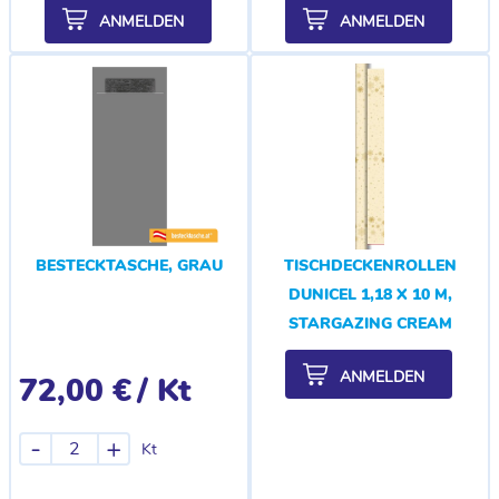
ANMELDEN
ANMELDEN
BESTECKTASCHE, GRAU
TISCHDECKENROLLEN
DUNICEL 1,18 X 10 M,
STARGAZING CREAM
ANMELDEN
72,00 €
/ Kt
-
+
Kt