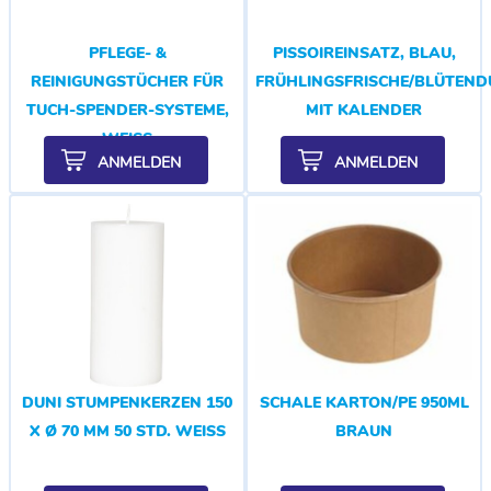
PFLEGE- &
PISSOIREINSATZ, BLAU,
REINIGUNGSTÜCHER FÜR
FRÜHLINGSFRISCHE/BLÜTEND
TUCH-SPENDER-SYSTEME,
MIT KALENDER
WEISS
ANMELDEN
ANMELDEN
DUNI STUMPENKERZEN 150
SCHALE KARTON/PE 950ML
X Ø 70 MM 50 STD. WEISS
BRAUN