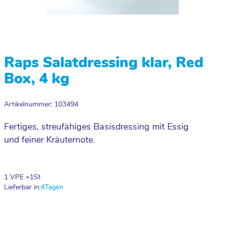
Raps Salatdressing klar, Red
Box, 4 kg
Artikelnummer: 103494
Fertiges, streufähiges Basisdressing mit Essig
und feiner Kräuternote.
1 VPE =
1
St
Lieferbar in:
4
Tagen