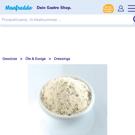
Dein Gastro Shop.
>
>
Gewürze
Öle & Essige
Dressings