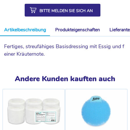
BITTE MELDEN SIE SICH AN
Artikelbeschreibung
Produkteigenschaften
Lieferant
Fertiges, streufähiges Basisdressing mit Essig und f
einer Kräuternote.
Andere Kunden kauften auch