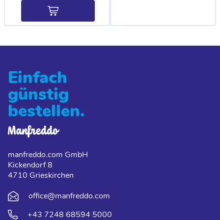
Einfach
günstig
bestellen.
manfreddo.com GmbH
Kickendorf 8
4710 Grieskirchen
office@manfreddo.com
+43 7248 68594 5000