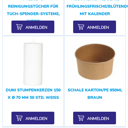
REINIGUNGSTÜCHER FÜR
FRÜHLINGSFRISCHE/BLÜTEND
TUCH-SPENDER-SYSTEME,
MIT KALENDER
WEISS
ANMELDEN
ANMELDEN
DUNI STUMPENKERZEN 150
SCHALE KARTON/PE 950ML
X Ø 70 MM 50 STD. WEISS
BRAUN
ANMELDEN
ANMELDEN