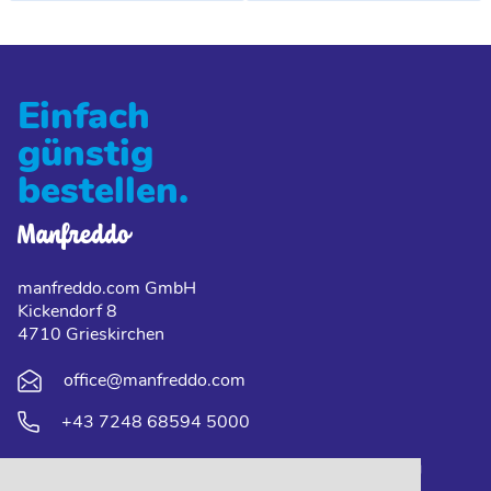
Einfach
günstig
bestellen.
manfreddo.com GmbH
Kickendorf 8
4710 Grieskirchen
office@manfreddo.com
+43 7248 68594 5000
Downloads
Unternehmen
FAQ
Lieferung und Zahlung