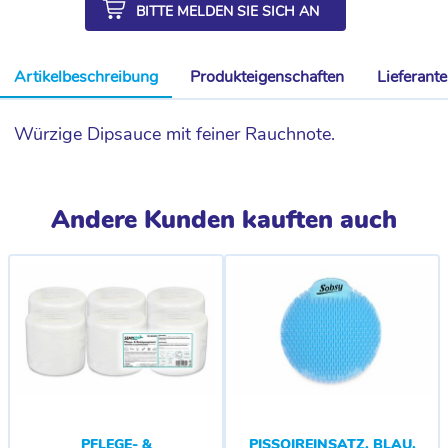
BITTE MELDEN SIE SICH AN
Artikelbeschreibung
Produkteigenschaften
Lieferant
Würzige Dipsauce mit feiner Rauchnote.
Andere Kunden kauften auch
PFLEGE- &
PISSOIREINSATZ, BLAU,