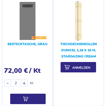
BESTECKTASCHE, GRAU
TISCHDECKENROLLEN
DUNICEL 1,18 X 10 M,
STARGAZING CREAM
ANMELDEN
72,00 €
/ Kt
-
+
Kt