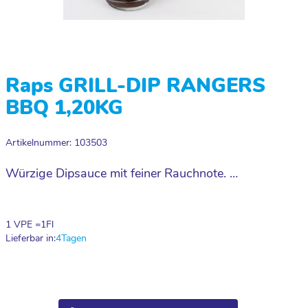
Raps GRILL-DIP RANGERS
BBQ 1,20KG
Artikelnummer: 103503
Würzige Dipsauce mit feiner Rauchnote. …
1 VPE =
1
Fl
Lieferbar in:
4
Tagen