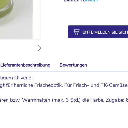
Lieferbar in:
4
Tagen
BITTE MELDEN SIE SIC
Lieferantenbeschreibung
Bewertungen
gem Olivenöl.
gt für herrliche Frischeoptik. Für Frisch- und TK-Gemü
en bzw. Warmhalten (max. 3 Std.) die Farbe. Zugabe: 60