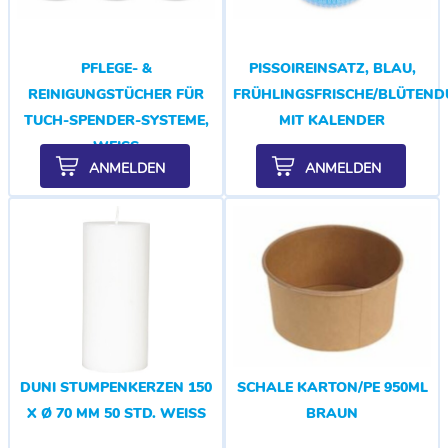
PFLEGE- &
PISSOIREINSATZ, BLAU,
REINIGUNGSTÜCHER FÜR
FRÜHLINGSFRISCHE/BLÜTEND
TUCH-SPENDER-SYSTEME,
MIT KALENDER
WEISS
ANMELDEN
ANMELDEN
DUNI STUMPENKERZEN 150
SCHALE KARTON/PE 950ML
X Ø 70 MM 50 STD. WEISS
BRAUN