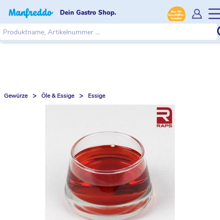
Dein Gastro Shop.
>
>
Gewürze
Öle & Essige
Essige