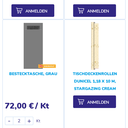
ANMELDEN
ANMELDEN
BESTECKTASCHE, GRAU
TISCHDECKENROLLEN
DUNICEL 1,18 X 10 M,
STARGAZING CREAM
ANMELDEN
72,00 €
/ Kt
-
+
Kt