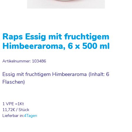
Raps Essig mit fruchtigem
Himbeeraroma, 6 x 500 ml
Artikelnummer: 103486
Essig mit fruchtigem Himbeeraroma (Inhalt: 6
Flaschen)
1 VPE =
1
Kt
11,72
€ / Stück
Lieferbar in:
4
Tagen