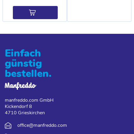
Einfach
günstig
bestellen.
manfreddo.com GmbH
Kickendorf 8
4710 Grieskirchen
office@manfreddo.com