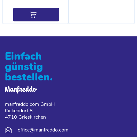
Einfach
günstig
bestellen.
manfreddo.com GmbH
Kickendorf 8
4710 Grieskirchen
office@manfreddo.com