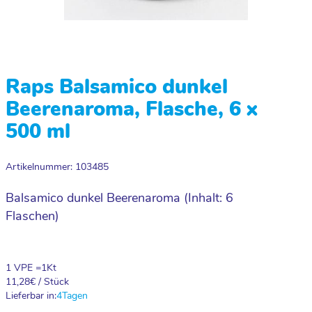
Raps Balsamico dunkel
Beerenaroma, Flasche, 6 x
500 ml
Artikelnummer: 103485
Balsamico dunkel Beerenaroma (Inhalt: 6
Flaschen)
1 VPE =
1
Kt
11,28
€ / Stück
Lieferbar in:
4
Tagen