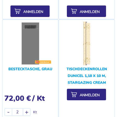
ANMELDEN
ANMELDEN
BESTECKTASCHE, GRAU
TISCHDECKENROLLEN
DUNICEL 1,18 X 10 M,
STARGAZING CREAM
ANMELDEN
72,00 €
/ Kt
-
+
Kt