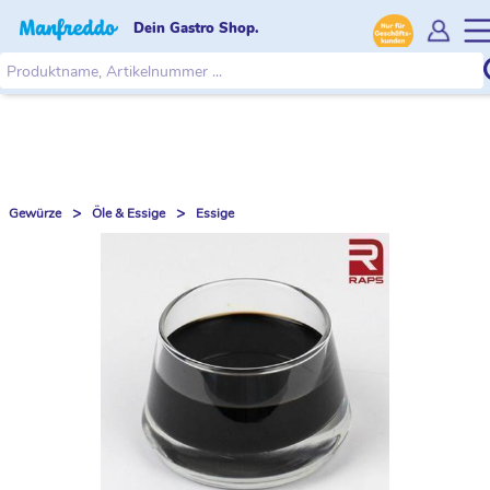
Dein Gastro Shop.
>
>
Gewürze
Öle & Essige
Essige