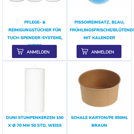
PFLEGE- &
PISSOIREINSATZ, BLAU,
REINIGUNGSTÜCHER FÜR
FRÜHLINGSFRISCHE/BLÜTEND
TUCH-SPENDER-SYSTEME,
MIT KALENDER
WEISS
ANMELDEN
ANMELDEN
DUNI STUMPENKERZEN 150
SCHALE KARTON/PE 950ML
X Ø 70 MM 50 STD. WEISS
BRAUN