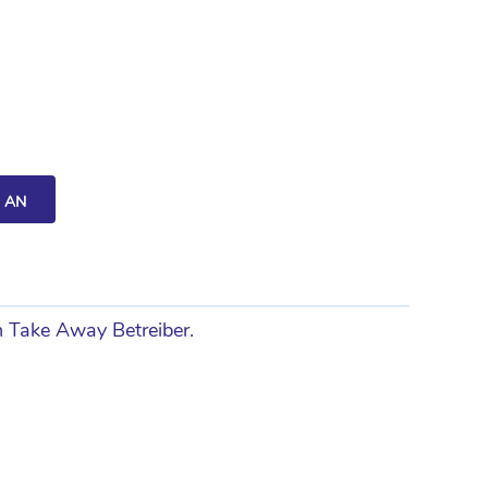
H AN
n Take Away Betreiber.