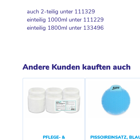
auch 2-teilig unter 111329
einteilig 1000ml unter 111229
einteilig 1800ml unter 133496
Andere Kunden kauften auch
PFLEGE- &
PISSOIREINSATZ, BLAU