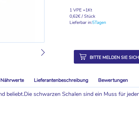
1 VPE =
1
Kt
0,62
€ / Stück
Lieferbar in:
5
Tagen
BITTE MELDEN SIE SIC
Nährwerte
Lieferantenbeschreibung
Bewertungen
und beliebt.Die schwarzen Schalen sind ein Muss für jede