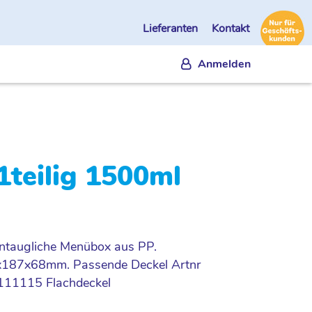
Lieferanten
Kontakt
Anmelden
teilig 1500ml
entaugliche Menübox aus PP.
4x187x68mm. Passende Deckel Artnr
111115 Flachdeckel