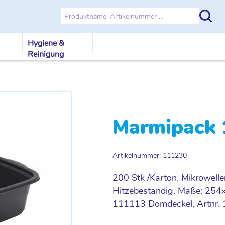
Hygiene &
Reinigung
Marmipack 1
Artikelnummer: 111230
200 Stk /Karton. Mikrowell
Hitzebeständig. Maße: 25
111113 Domdeckel, Artnr. 