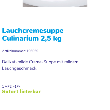
Lauchcremesuppe
Culinarium 2,5 kg
Artikelnummer: 105069
Delikat-milde Creme-Suppe mit mildem
Lauchgeschmack.
1 VPE =
1
Pk
Sofort lieferbar