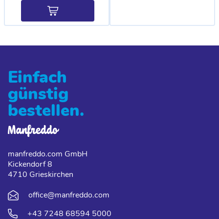
Einfach
günstig
bestellen.
manfreddo.com GmbH
Kickendorf 8
4710 Grieskirchen
office@manfreddo.com
+43 7248 68594 5000