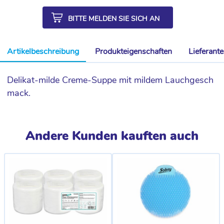
BITTE MELDEN SIE SICH AN
Artikelbeschreibung
Produkteigenschaften
Lieferant
Delikat-milde Creme-Suppe mit mildem Lauchgesch
mack.
Andere Kunden kauften auch