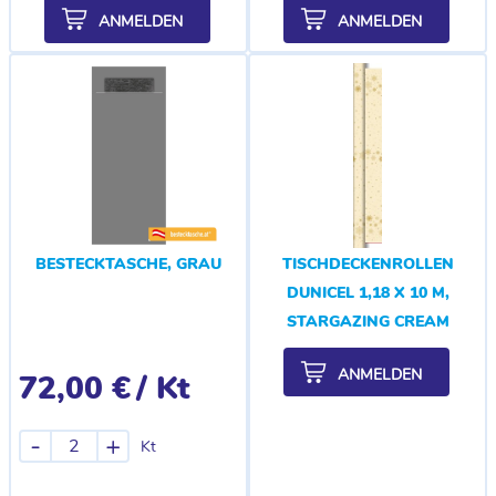
ANMELDEN
ANMELDEN
BESTECKTASCHE, GRAU
TISCHDECKENROLLEN
DUNICEL 1,18 X 10 M,
STARGAZING CREAM
ANMELDEN
72,00 €
/ Kt
-
+
Kt