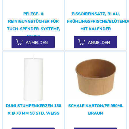
PFLEGE- &
PISSOIREINSATZ, BLAU,
REINIGUNGSTÜCHER FÜR
FRÜHLINGSFRISCHE/BLÜTEND
TUCH-SPENDER-SYSTEME,
MIT KALENDER
WEISS
ANMELDEN
ANMELDEN
DUNI STUMPENKERZEN 150
SCHALE KARTON/PE 950ML
X Ø 70 MM 50 STD. WEISS
BRAUN