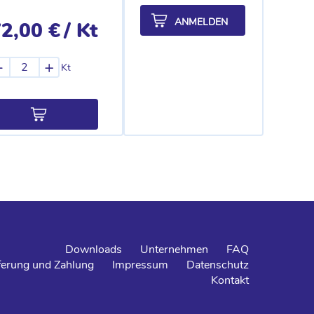
ANMELDEN
2,00 €
/ Kt
-
+
Kt
Downloads
Unternehmen
FAQ
ferung und Zahlung
Impressum
Datenschutz
Kontakt