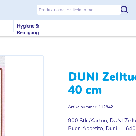
Hygiene &
Reinigung
DUNI Zelltu
40 cm
Artikelnummer: 112842
900 Stk./Karton, DUNI Zellt
Buon Appetito, Duni - 164