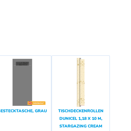
BESTECKTASCHE, GRAU
TISCHDECKENROLLEN
DUNICEL 1,18 X 10 M,
STARGAZING CREAM