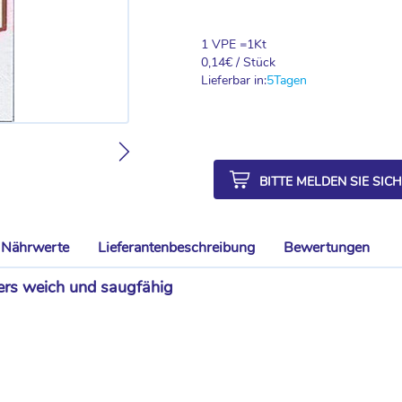
1 VPE =
1
Kt
0,14
€ / Stück
Lieferbar in:
5
Tagen
BITTE MELDEN SIE SIC
Nährwerte
Lieferantenbeschreibung
Bewertungen
ders weich und saugfähig