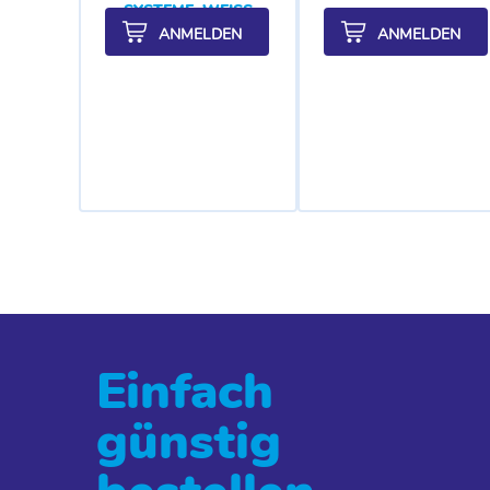
SYSTEME, WEISS
ANMELDEN
ANMELDEN
Einfach
günstig