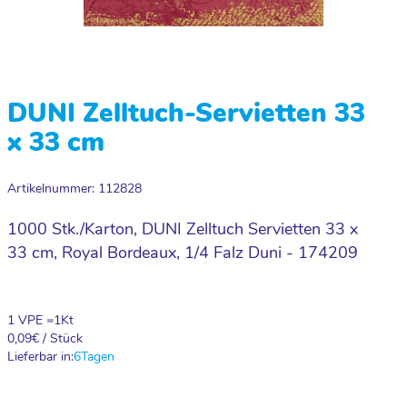
DUNI Zelltuch-Servietten 33
x 33 cm
Artikelnummer: 112828
1000 Stk./Karton, DUNI Zelltuch Servietten 33 x
33 cm, Royal Bordeaux, 1/4 Falz Duni - 174209
1 VPE =
1
Kt
0,09
€ / Stück
Lieferbar in:
6
Tagen