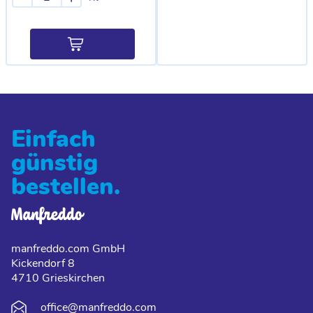
Einfach
günstig
bestellen.
manfreddo.com GmbH
Kickendorf 8
4710 Grieskirchen
office@manfreddo.com