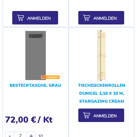
ANMELDEN
ANMELDEN
BESTECKTASCHE, GRAU
TISCHDECKENROLLEN
DUNICEL 1,18 X 10 M,
STARGAZING CREAM
ANMELDEN
72,00 €
/ Kt
-
+
Kt