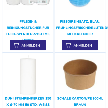
PFLEGE- &
PISSOIREINSATZ, BLAU,
REINIGUNGSTÜCHER FÜR
FRÜHLINGSFRISCHE/BLÜTEND
TUCH-SPENDER-SYSTEME,
MIT KALENDER
WEISS
ANMELDEN
ANMELDEN
DUNI STUMPENKERZEN 150
SCHALE KARTON/PE 950ML
X Ø 70 MM 50 STD. WEISS
BRAUN