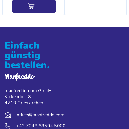
Einfach
günstig
bestellen.
manfreddo.com GmbH
Kickendorf 8
4710 Grieskirchen
office@manfreddo.com
+43 7248 68594 5000