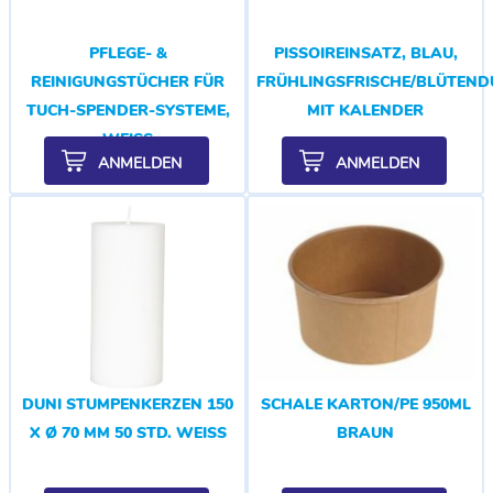
PFLEGE- &
PISSOIREINSATZ, BLAU,
REINIGUNGSTÜCHER FÜR
FRÜHLINGSFRISCHE/BLÜTEND
TUCH-SPENDER-SYSTEME,
MIT KALENDER
WEISS
ANMELDEN
ANMELDEN
DUNI STUMPENKERZEN 150
SCHALE KARTON/PE 950ML
X Ø 70 MM 50 STD. WEISS
BRAUN