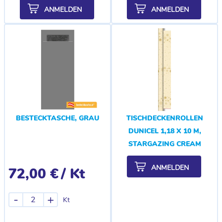
ANMELDEN
ANMELDEN
BESTECKTASCHE, GRAU
TISCHDECKENROLLEN
DUNICEL 1,18 X 10 M,
STARGAZING CREAM
ANMELDEN
72,00 €
/ Kt
-
+
Kt