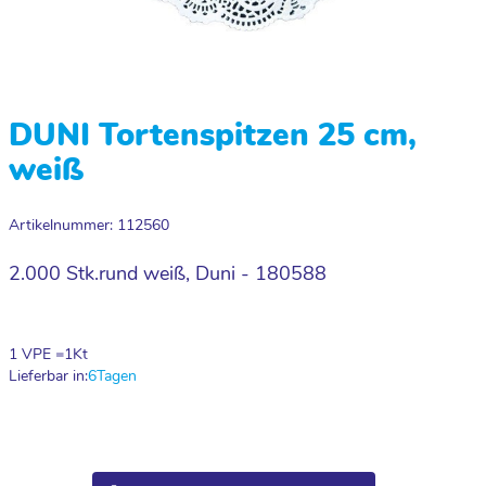
DUNI Tortenspitzen 25 cm,
weiß
Artikelnummer: 112560
2.000 Stk.rund weiß, Duni - 180588
1 VPE =
1
Kt
Lieferbar in:
6
Tagen