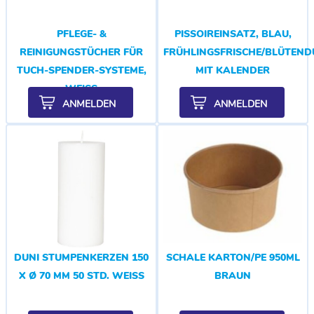
PFLEGE- &
PISSOIREINSATZ, BLAU,
REINIGUNGSTÜCHER FÜR
FRÜHLINGSFRISCHE/BLÜTEND
TUCH-SPENDER-SYSTEME,
MIT KALENDER
WEISS
ANMELDEN
ANMELDEN
DUNI STUMPENKERZEN 150
SCHALE KARTON/PE 950ML
X Ø 70 MM 50 STD. WEISS
BRAUN