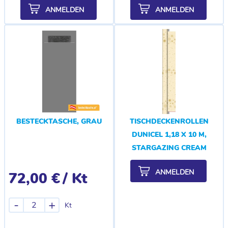
ANMELDEN
ANMELDEN
BESTECKTASCHE, GRAU
TISCHDECKENROLLEN
DUNICEL 1,18 X 10 M,
STARGAZING CREAM
ANMELDEN
72,00 €
/ Kt
-
+
Kt