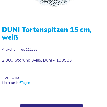
DUNI Tortenspitzen 15 cm,
weiß
Artikelnummer: 112558
2.000 Stk.rund weiß, Duni - 180583
1 VPE =
1
Kt
Lieferbar in:
6
Tagen