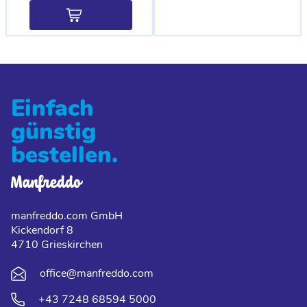
Einfach
günstig
bestellen.
manfreddo.com GmbH
Kickendorf 8
4710 Grieskirchen
office@manfreddo.com
+43 7248 68594 5000