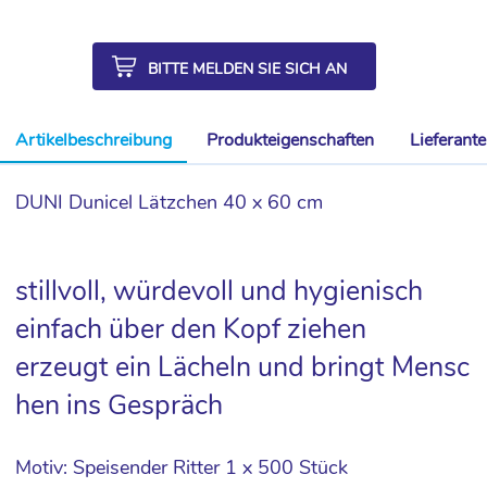
BITTE MELDEN SIE SICH AN
Artikelbeschreibung
Produkteigenschaften
Lieferant
DUNI Dunicel Lätzchen 40 x 60 cm
stillvoll, würdevoll und hygienisch
einfach über den Kopf ziehen
erzeugt ein Lächeln und bringt Mensc
hen ins Gespräch
Motiv: Speisender Ritter 1 x 500 Stück