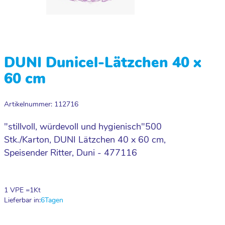
DUNI Dunicel-Lätzchen 40 x
60 cm
Artikelnummer: 112716
"stillvoll, würdevoll und hygienisch"500
Stk./Karton, DUNI Lätzchen 40 x 60 cm,
Speisender Ritter, Duni - 477116
1 VPE =
1
Kt
Lieferbar in:
6
Tagen