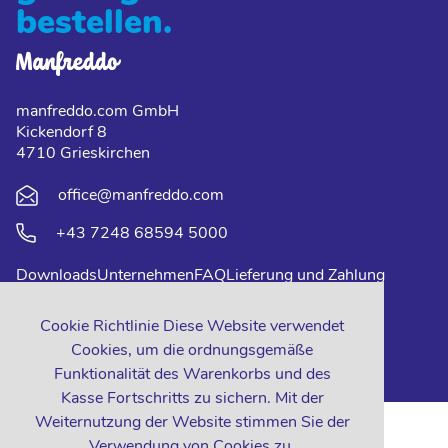
bestellen.
manfreddo.com GmbH
Kickendorf 8
4710 Grieskirchen
office@manfreddo.com
+43 7248 68594 5000
Downloads
Unternehmen
FAQ
Lieferung und Zahlung
Impressum
Datenschutz
Kontakt
Cookie Richtlinie Diese Website verwendet
Cookies, um die ordnungsgemäße
Funktionalität des Warenkorbs und des
Kasse Fortschritts zu sichern. Mit der
Weiternutzung der Website stimmen Sie der
Verwendung von Cookies zu.