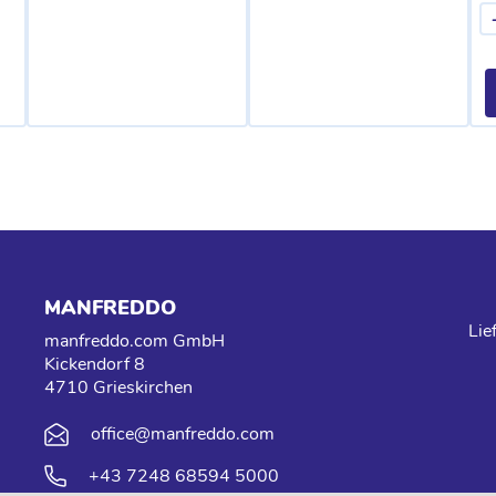
MANFREDDO
Lie
manfreddo.com GmbH
Kickendorf 8
4710 Grieskirchen
office@manfreddo.com
+43 7248 68594 5000