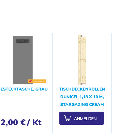
BESTECKTASCHE, GRAU
TISCHDECKENROLLEN
DUNICEL 1,18 X 10 M,
STARGAZING CREAM
ANMELDEN
2,00 €
/ Kt