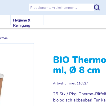
Hygiene &
Reinigung
armes
BIO Thermo-
ml, Ø 8 cm
Artikelnummer: 110527
25 Stk / Pkg. Thermo-Riff
biologisch abbaubar! Für Ka