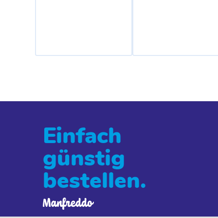
Einfach
günstig
bestellen.