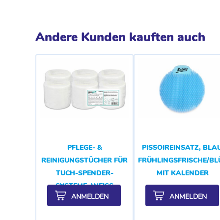
Andere Kunden kauften auch
PFLEGE- &
PISSOIREINSATZ, BLAU
REINIGUNGSTÜCHER FÜR
FRÜHLINGSFRISCHE/B
TUCH-SPENDER-
MIT KALENDER
SYSTEME, WEISS
ANMELDEN
ANMELDEN