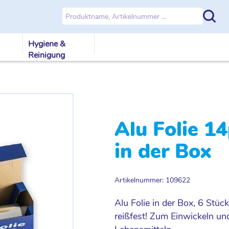
Hygiene &
Reinigung
Alu Folie 1
in der Box
Artikelnummer: 109622
Alu Folie in der Box, 6 Stüc
reißfest! Zum Einwickeln u