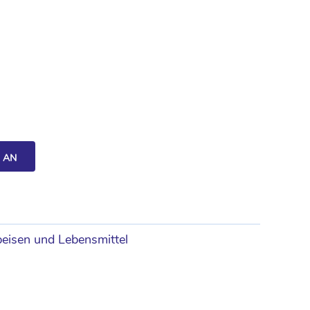
H AN
peisen und Lebensmittel