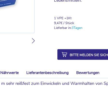
Lebensmitteln.
1 VPE =
1
Kt
9,47
€ / Stück
Lieferbar in:
3
Tagen
BITTE MELDEN SIE SIC
Nährwerte
Lieferantenbeschreibung
Bewertungen
50 m sehr reißfest zum Einwickeln und Warmhalten von S