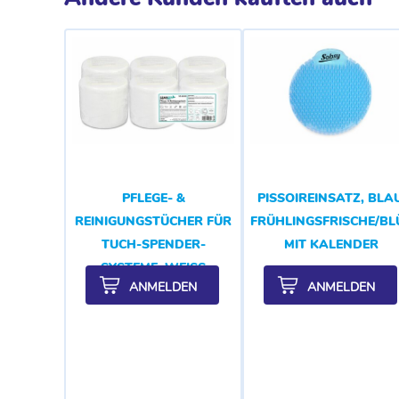
PFLEGE- &
PISSOIREINSATZ, BLAU
REINIGUNGSTÜCHER FÜR
FRÜHLINGSFRISCHE/B
TUCH-SPENDER-
MIT KALENDER
SYSTEME, WEISS
ANMELDEN
ANMELDEN