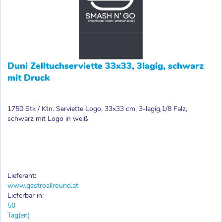
Duni Zelltuchserviette 33x33, 3lagig, schwarz
mit Druck
1750 Stk / Ktn. Serviette Logo, 33x33 cm, 3-lagig,1/8 Falz,
schwarz mit Logo in weiß
Lieferant:
www.gastroallround.at
Lieferbar in:
50
Tag(en)