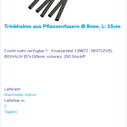
Trinkhalme aus Pflanzenfasern Ø 8mm, L: 15cm
!! nicht mehr verfügbar !! - Ersatzartikel 139872 : NEXTLEVEL
BIOHALM Ø7x150mm, schwarz, 250 Stück/P
Lieferant:
Manfreddo Admin
Lieferbar in:
3
Tag(en)