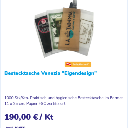
Bestecktasche Venezia "Eigendesign"
1000 Stk/Ktn. Praktisch und hygienische Bestecktasche im Format
11 x 25 cm. Papier FSC zertifiziert,
190,00 €
/ Kt
(exkl. MWSt)