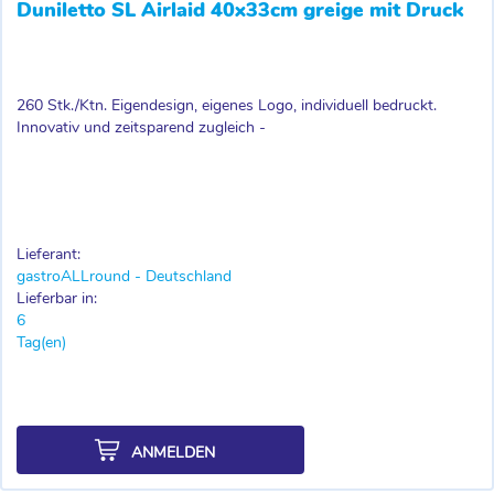
Duniletto SL Airlaid 40x33cm greige mit Druck
260 Stk./Ktn. Eigendesign, eigenes Logo, individuell bedruckt.
Innovativ und zeitsparend zugleich -
Lieferant:
gastroALLround - Deutschland
Lieferbar in:
6
Tag(en)
ANMELDEN