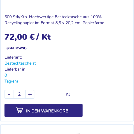
500 Stk/Ktn. Hochwertige Bestecktasche aus 100%
Recyclingpapier im Format 8,5 x 20,2 cm, Papierfarbe
72,00 €
/ Kt
(exkl. MWSt)
Lieferant:
Bestecktasche.at
Lieferbar in:
8
Tag(en)
-
+
Kt
IN DEN WARENKORB