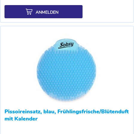
ANMELDEN
Pissoireinsatz, blau, Frühlingsfrische/Blütenduft
mit Kalender