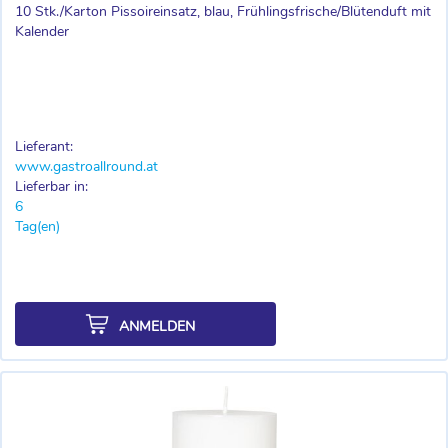
10 Stk./Karton Pissoireinsatz, blau, Frühlingsfrische/Blütenduft mit
Kalender
Lieferant:
www.gastroallround.at
Lieferbar in:
6
Tag(en)
ANMELDEN