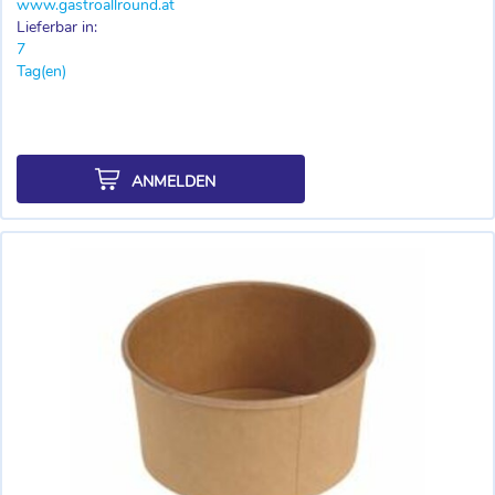
www.gastroallround.at
Lieferbar in:
7
Tag(en)
ANMELDEN