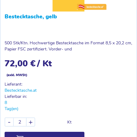
Bestecktasche, gelb
500 Stk/Ktn. Hochwertige Bestecktasche im Format 8,5 x 20,2 cm,
Papier FSC zertifiziert. Vorder- und
72,00 €
/ Kt
(exkl. MWSt)
Lieferant:
Bestecktasche.at
Lieferbar in:
8
Tag(en)
-
+
Kt