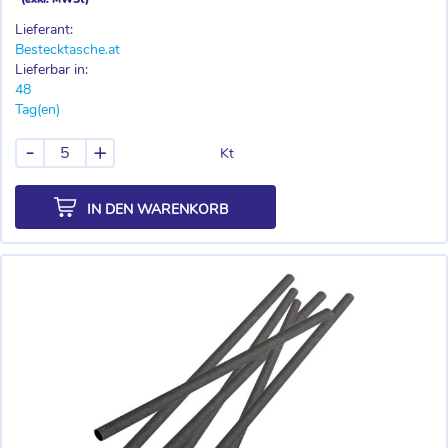
Lieferant:
Bestecktasche.at
Lieferbar in:
48
Tag(en)
-
+
Kt
IN DEN WARENKORB