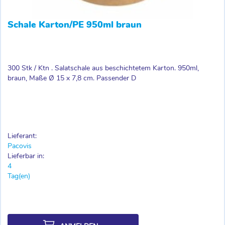
Schale Karton/PE 950ml braun
300 Stk / Ktn . Salatschale aus beschichtetem Karton. 950ml,
braun, Maße Ø 15 x 7,8 cm. Passender D
Lieferant:
Pacovis
Lieferbar in:
4
Tag(en)