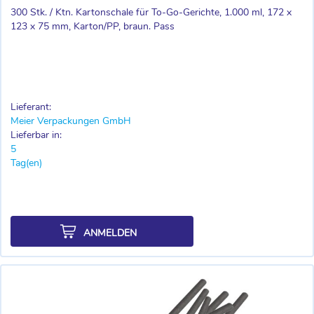
300 Stk. / Ktn. Kartonschale für To-Go-Gerichte, 1.000 ml, 172 x
123 x 75 mm, Karton/PP, braun. Pass
Lieferant:
Meier Verpackungen GmbH
Lieferbar in:
5
Tag(en)
ANMELDEN