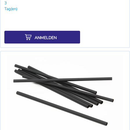
3
Tag(en)
ANMELDEN