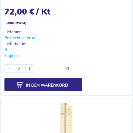
72,00 €
/ Kt
(exkl. MWSt)
Lieferant:
Bestecktasche.at
Lieferbar in:
8
Tag(en)
-
+
Kt
IN DEN WARENKORB