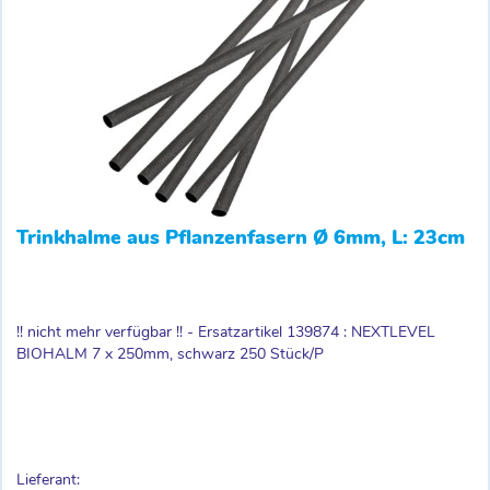
Trinkhalme aus Pflanzenfasern Ø 6mm, L: 23cm
!! nicht mehr verfügbar !! - Ersatzartikel 139874 : NEXTLEVEL
BIOHALM 7 x 250mm, schwarz 250 Stück/P
Lieferant: