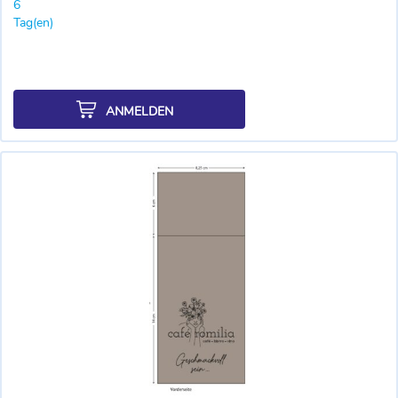
6
Tag(en)
ANMELDEN