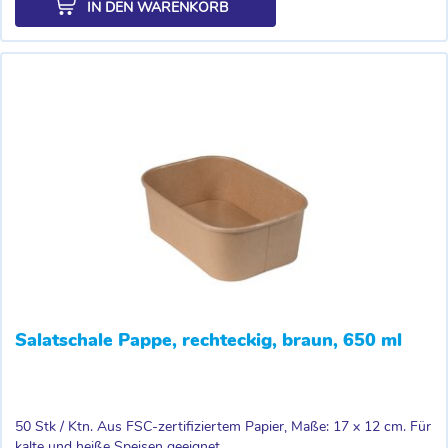
IN DEN WARENKORB
Salatschale Pappe, rechteckig, braun, 650 ml
50 Stk / Ktn. Aus FSC-zertifiziertem Papier, Maße: 17 x 12 cm. Für
kalte und heiße Speisen geeignet,