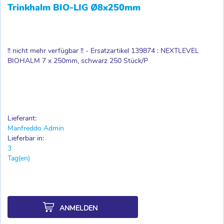
Trinkhalm BIO-LIG Ø8x250mm
!! nicht mehr verfügbar !! - Ersatzartikel 139874 : NEXTLEVEL
BIOHALM 7 x 250mm, schwarz 250 Stück/P
Lieferant:
Manfreddo Admin
Lieferbar in:
3
Tag(en)
ANMELDEN