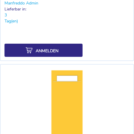
Manfreddo Admin
Lieferbar in:
3
Tag(en)
ANMELDEN