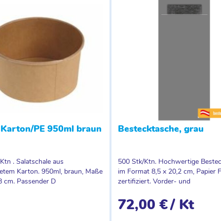
 Karton/PE 950ml braun
Bestecktasche, grau
 Ktn . Salatschale aus
500 Stk/Ktn. Hochwertige Beste
etem Karton. 950ml, braun, Maße
im Format 8,5 x 20,2 cm, Papier 
8 cm. Passender D
zertifiziert. Vorder- und
72,00 €
/ Kt