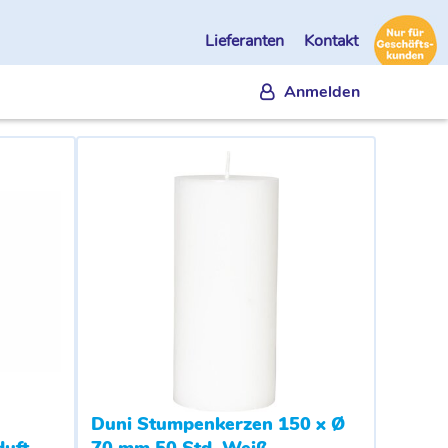
Lieferanten
Kontakt
Anmelden
Duni Stumpenkerzen 150 x Ø
duft
70 mm 50 Std. Weiß