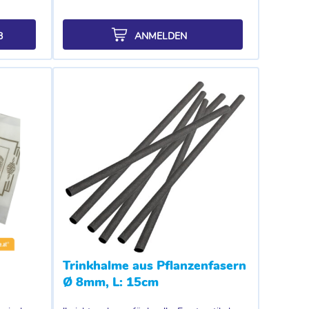
B
ANMELDEN
Trinkhalme aus Pflanzenfasern
Ø 8mm, L: 15cm