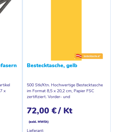
nfasern
Bestecktasche, gelb
rtikel
500 Stk/Ktn. Hochwertige Bestecktasche
7 x
im Format 8,5 x 20,2 cm, Papier FSC
zertifiziert. Vorder- und
72,00 €
/ Kt
(exkl. MWSt)
Lieferant: