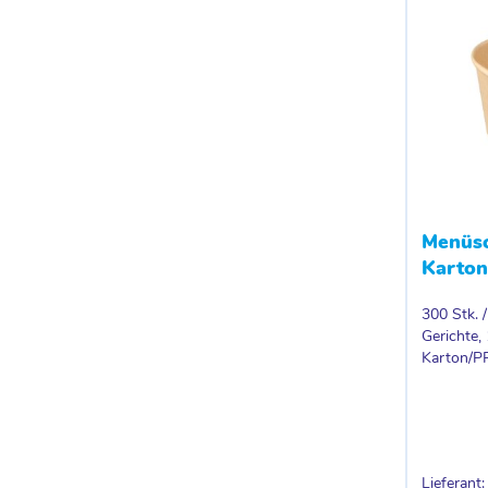
Menüsc
Karton
300 Stk. 
Gerichte,
Karton/PP
Lieferant: