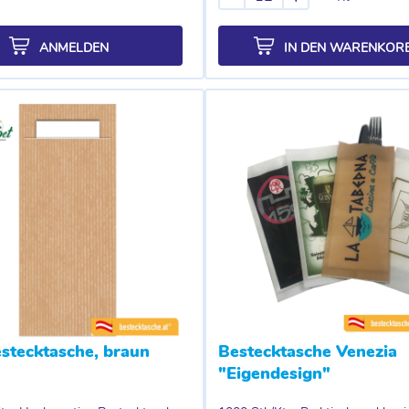
ANMELDEN
IN DEN WARENKOR
stecktasche, braun
Bestecktasche Venezia
"Eigendesign"