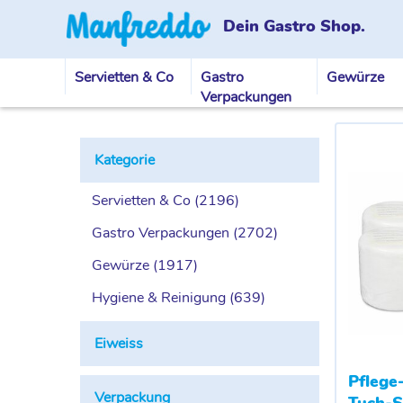
Dein Gastro Shop.
Servietten & Co
Gastro
Gewürze
Verpackungen
Kategorie
Servietten & Co
(2196)
Gastro Verpackungen
(2702)
Gewürze
(1917)
Hygiene & Reinigung
(639)
Eiweiss
Pflege
Verpackung
Tuch-S