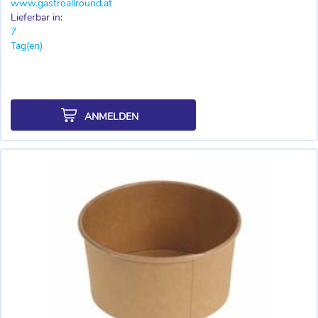
www.gastroallround.at
Lieferbar in:
7
Tag(en)
ANMELDEN