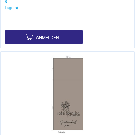
6
Tag(en)
ANMELDEN