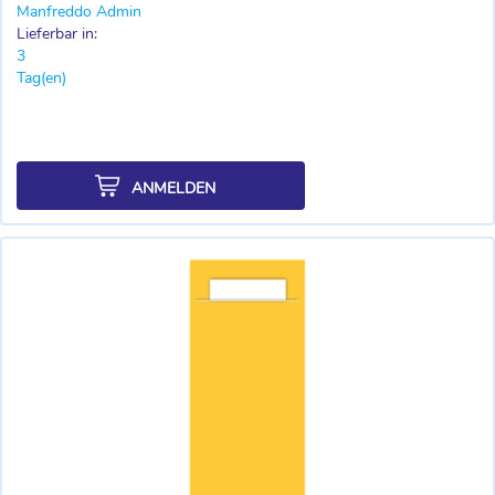
Manfreddo Admin
Lieferbar in:
3
Tag(en)
ANMELDEN