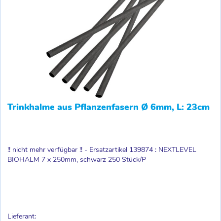
Trinkhalme aus Pflanzenfasern Ø 6mm, L: 23cm
!! nicht mehr verfügbar !! - Ersatzartikel 139874 : NEXTLEVEL
BIOHALM 7 x 250mm, schwarz 250 Stück/P
Lieferant: