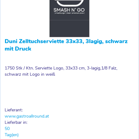
Duni Zelltuchserviette 33x33, 3lagig, schwarz
mit Druck
1750 Stk / Ktn. Serviette Logo, 33x33 cm, 3-lagig,1/8 Falz,
schwarz mit Logo in weiß
Lieferant:
www.gastroallround.at
Lieferbar in:
50
Tag(en)