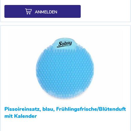
ANMELDEN
Pissoireinsatz, blau, Frühlingsfrische/Blütenduft
mit Kalender