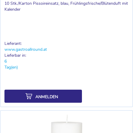
10 Stk./Karton Pissoireinsatz, blau, Frühlingsfrische/Blütenduft mit
Kalender
Lieferant:
www.gastroallround.at
Lieferbar in:
6
Tag(en)
ANMELDEN