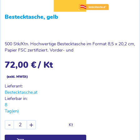
Bestecktasche, gelb
500 Stk/Ktn. Hochwertige Bestecktasche im Format 8,5 x 20,2 cm,
Papier FSC zertifiziert. Vorder- und
72,00 €
/ Kt
(exkl. MWSt)
Lieferant:
Bestecktasche.at
Lieferbar in:
8
Tag(en)
-
+
Kt