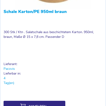
Schale Karton/PE 950ml braun
300 Stk / Ktn . Salatschale aus beschichtetem Karton. 950ml,
braun, Maße Ø 15 x 7,8 cm. Passender D
Lieferant:
Pacovis
Lieferbar in:
4
Tag(en)