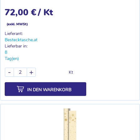
72,00 €
/ Kt
(exkl. MWSt)
Lieferant:
Bestecktasche.at
Lieferbar in:
8
Tag(en)
-
+
Kt
IN DEN WARENKORB