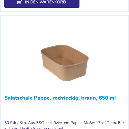
IN DEN WARENKORB
Salatschale Pappe, rechteckig, braun, 650 ml
50 Stk / Ktn. Aus FSC-zertifiziertem Papier, Maße: 17 x 12 cm. Für
kalte und heiße Speisen geeignet,