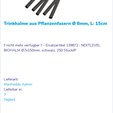
Trinkhalme aus Pflanzenfasern Ø 8mm, L: 15cm
!! nicht mehr verfügbar !! - Ersatzartikel 139872 : NEXTLEVEL
BIOHALM Ø7x150mm, schwarz, 250 Stück/P
Lieferant:
Manfreddo Admin
Lieferbar in:
3
Tag(en)