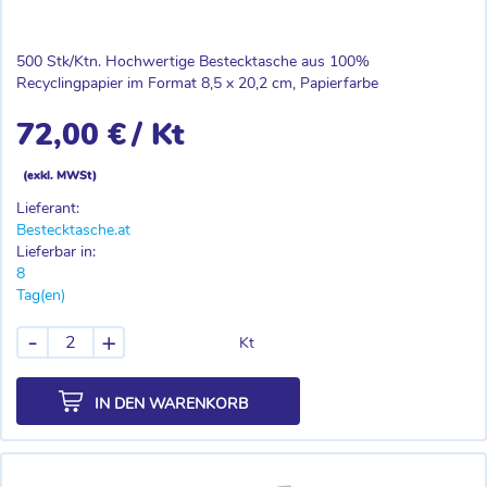
500 Stk/Ktn. Hochwertige Bestecktasche aus 100%
Recyclingpapier im Format 8,5 x 20,2 cm, Papierfarbe
72,00 €
/ Kt
(exkl. MWSt)
Lieferant:
Bestecktasche.at
Lieferbar in:
8
Tag(en)
-
+
Kt
IN DEN WARENKORB