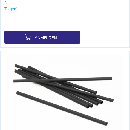
3
Tag(en)
ANMELDEN