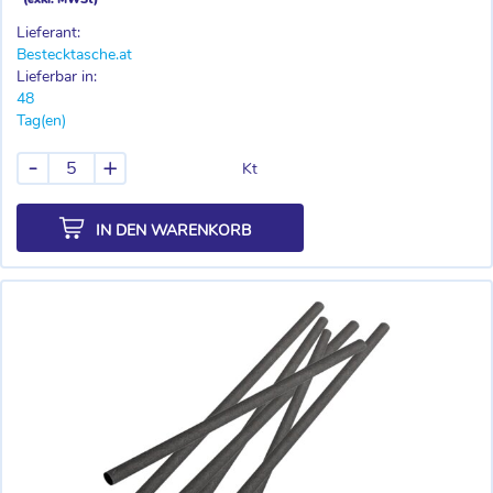
Lieferant:
Bestecktasche.at
Lieferbar in:
48
Tag(en)
-
+
Kt
IN DEN WARENKORB