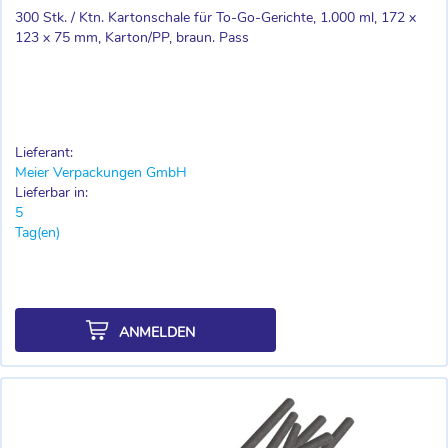
300 Stk. / Ktn. Kartonschale für To-Go-Gerichte, 1.000 ml, 172 x
123 x 75 mm, Karton/PP, braun. Pass
Lieferant:
Meier Verpackungen GmbH
Lieferbar in:
5
Tag(en)
ANMELDEN