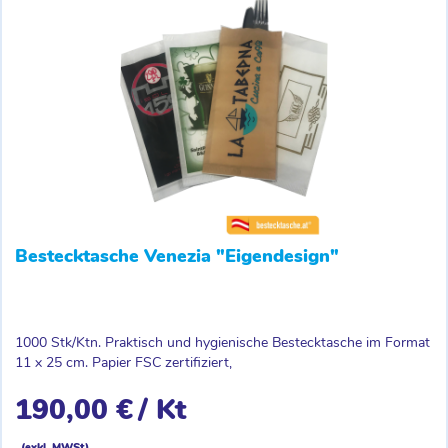
Bestecktasche Venezia "Eigendesign"
1000 Stk/Ktn. Praktisch und hygienische Bestecktasche im Format
11 x 25 cm. Papier FSC zertifiziert,
190,00 €
/ Kt
(exkl. MWSt)