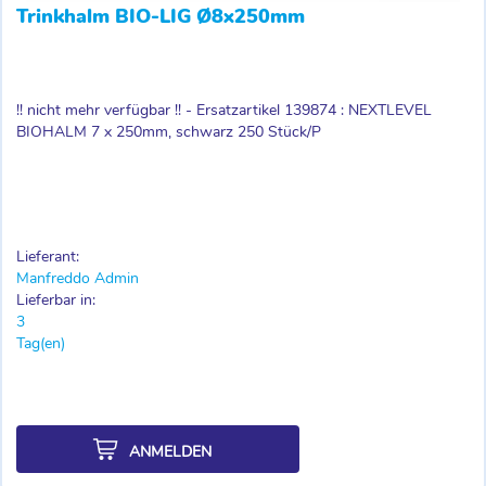
Trinkhalm BIO-LIG Ø8x250mm
!! nicht mehr verfügbar !! - Ersatzartikel 139874 : NEXTLEVEL
BIOHALM 7 x 250mm, schwarz 250 Stück/P
Lieferant:
Manfreddo Admin
Lieferbar in:
3
Tag(en)
ANMELDEN