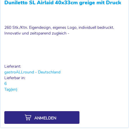
Duniletto SL Airlaid 40x33cm greige mit Druck
260 Stk./Ktn. Eigendesign, eigenes Logo, individuell bedruckt.
Innovativ und zeitsparend zugleich -
Lieferant:
gastroALLround - Deutschland
Lieferbar in:
6
Tag(en)
ANMELDEN