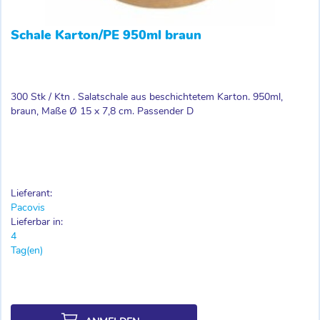
Schale Karton/PE 950ml braun
300 Stk / Ktn . Salatschale aus beschichtetem Karton. 950ml,
braun, Maße Ø 15 x 7,8 cm. Passender D
Lieferant:
Pacovis
Lieferbar in:
4
Tag(en)