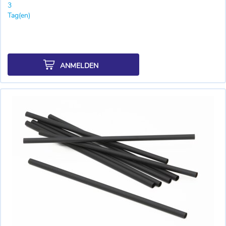
3
Tag(en)
ANMELDEN