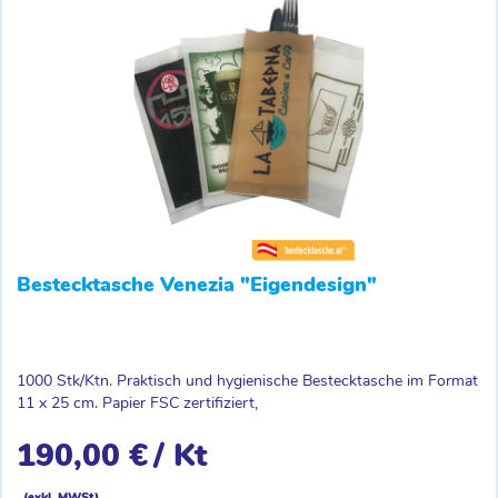
Bestecktasche Venezia "Eigendesign"
1000 Stk/Ktn. Praktisch und hygienische Bestecktasche im Format
11 x 25 cm. Papier FSC zertifiziert,
190,00 €
/ Kt
(exkl. MWSt)