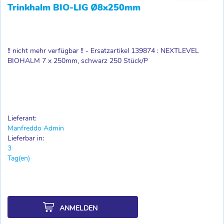
Trinkhalm BIO-LIG Ø8x250mm
!! nicht mehr verfügbar !! - Ersatzartikel 139874 : NEXTLEVEL
BIOHALM 7 x 250mm, schwarz 250 Stück/P
Lieferant:
Manfreddo Admin
Lieferbar in:
3
Tag(en)
ANMELDEN