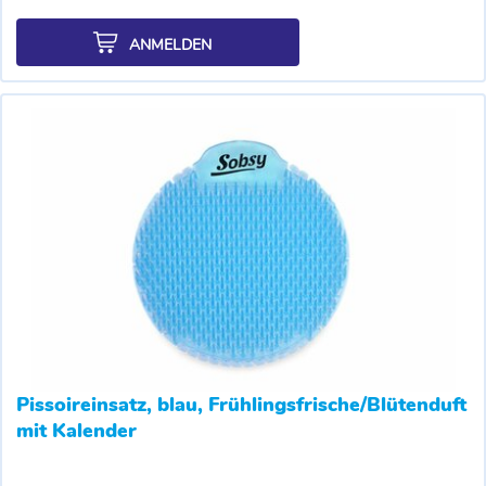
ANMELDEN
Pissoireinsatz, blau, Frühlingsfrische/Blütenduft
mit Kalender