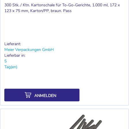
300 Stk. / Ktn. Kartonschale für To-Go-Gerichte, 1.000 ml, 172 x
123 x 75 mm, Karton/PP, braun. Pass
Lieferant:
Meier Verpackungen GmbH
Lieferbar in:
5
Tag(en)
ANMELDEN