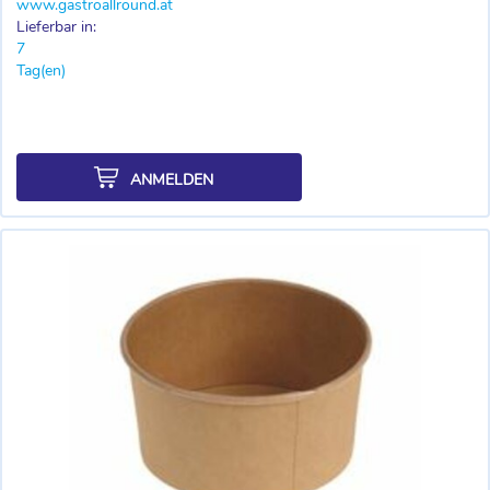
www.gastroallround.at
Lieferbar in:
7
Tag(en)
ANMELDEN