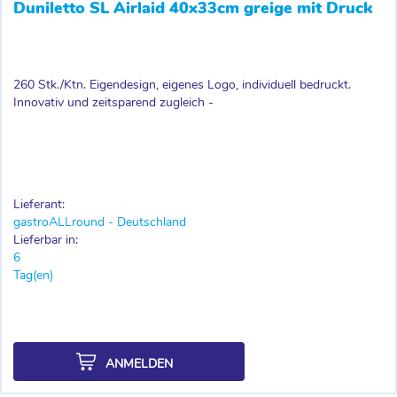
Duniletto SL Airlaid 40x33cm greige mit Druck
260 Stk./Ktn. Eigendesign, eigenes Logo, individuell bedruckt.
Innovativ und zeitsparend zugleich -
Lieferant:
gastroALLround - Deutschland
Lieferbar in:
6
Tag(en)
ANMELDEN