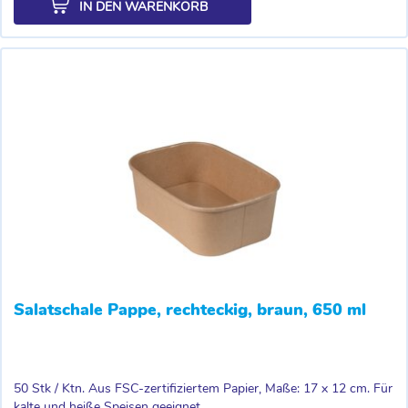
IN DEN WARENKORB
Salatschale Pappe, rechteckig, braun, 650 ml
50 Stk / Ktn. Aus FSC-zertifiziertem Papier, Maße: 17 x 12 cm. Für
kalte und heiße Speisen geeignet,