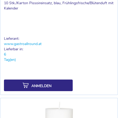
10 Stk./Karton Pissoireinsatz, blau, Frühlingsfrische/Blütenduft mit
Kalender
Lieferant:
www.gastroallround.at
Lieferbar in:
6
Tag(en)
ANMELDEN