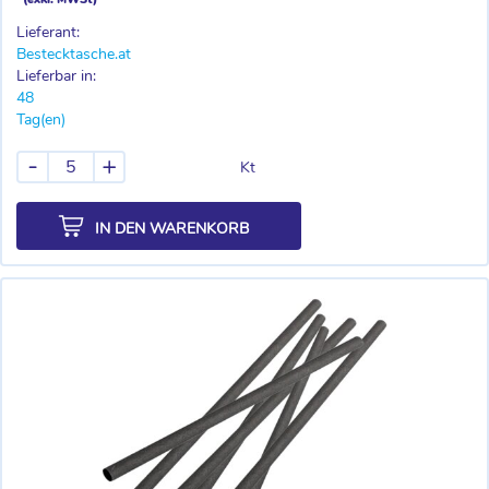
Lieferant:
Bestecktasche.at
Lieferbar in:
48
Tag(en)
-
+
Kt
IN DEN WARENKORB