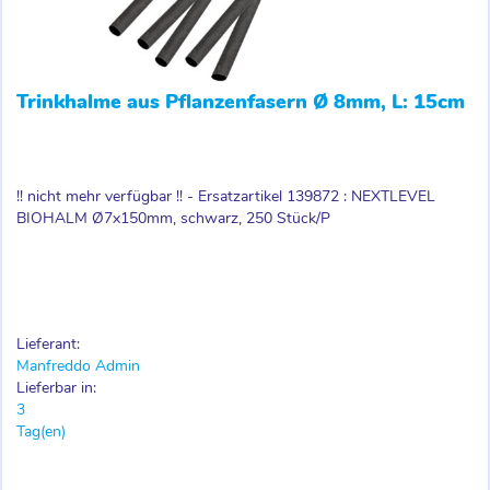
Trinkhalme aus Pflanzenfasern Ø 8mm, L: 15cm
!! nicht mehr verfügbar !! - Ersatzartikel 139872 : NEXTLEVEL
BIOHALM Ø7x150mm, schwarz, 250 Stück/P
Lieferant:
Manfreddo Admin
Lieferbar in:
3
Tag(en)