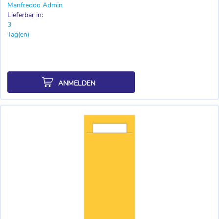
Manfreddo Admin
Lieferbar in:
3
Tag(en)
ANMELDEN