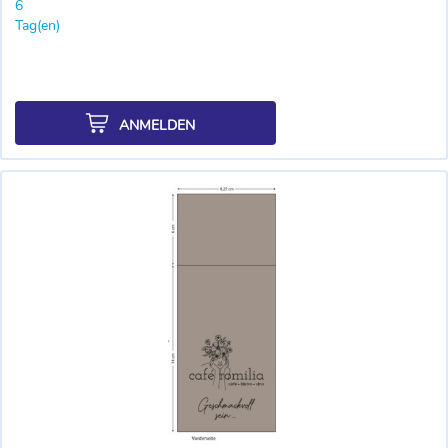
6
Tag(en)
ANMELDEN