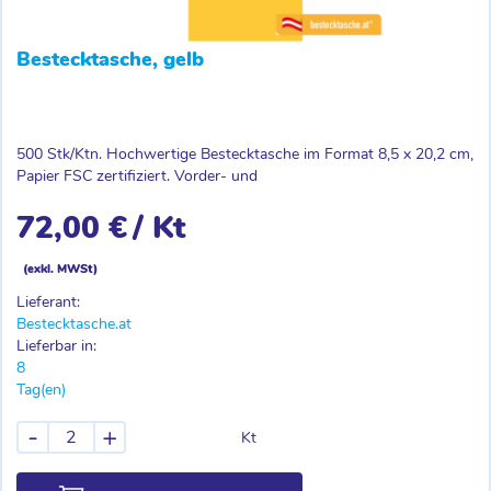
Bestecktasche, gelb
500 Stk/Ktn. Hochwertige Bestecktasche im Format 8,5 x 20,2 cm,
Papier FSC zertifiziert. Vorder- und
72,00 €
/ Kt
(exkl. MWSt)
Lieferant:
Bestecktasche.at
Lieferbar in:
8
Tag(en)
-
+
Kt