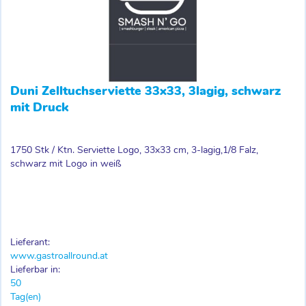
Duni Zelltuchserviette 33x33, 3lagig, schwarz
mit Druck
1750 Stk / Ktn. Serviette Logo, 33x33 cm, 3-lagig,1/8 Falz,
schwarz mit Logo in weiß
Lieferant:
www.gastroallround.at
Lieferbar in:
50
Tag(en)