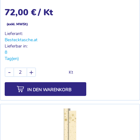
72,00 €
/ Kt
(exkl. MWSt)
Lieferant:
Bestecktasche.at
Lieferbar in:
8
Tag(en)
-
+
Kt
IN DEN WARENKORB