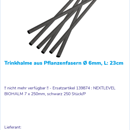
Trinkhalme aus Pflanzenfasern Ø 6mm, L: 23cm
!! nicht mehr verfügbar !! - Ersatzartikel 139874 : NEXTLEVEL
BIOHALM 7 x 250mm, schwarz 250 Stück/P
Lieferant: