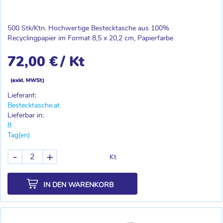
500 Stk/Ktn. Hochwertige Bestecktasche aus 100%
Recyclingpapier im Format 8,5 x 20,2 cm, Papierfarbe
72,00 €
/ Kt
(exkl. MWSt)
Lieferant:
Bestecktasche.at
Lieferbar in:
8
Tag(en)
-
+
Kt
IN DEN WARENKORB